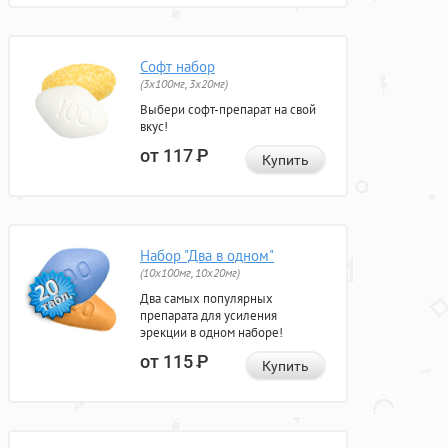
Софт набор
(3x100мг, 3x20мг)
Выбери софт-препарат на свой
вкус!
от 117
Р
Купить
Набор "Два в одном"
(10x100мг, 10x20мг)
Два самых популярных
препарата для усиления
эрекции в одном наборе!
от 115
Р
Купить