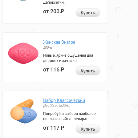
Дапоксетин.
от 200
Р
Купить
Женская Виагра
100мг
Новые, яркие ощущения для
девушек и женщин.
от 116
Р
Купить
Набор Классический
(2x100мг, 4x20мг)
Попробуй и выбери наиболее
понравившийся препарат.
от 117
Р
Купить