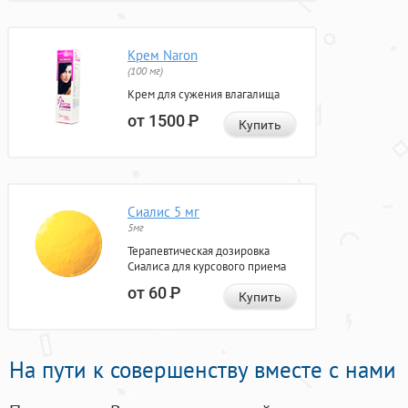
Крем Naron
(100 мг)
Крем для сужения влагалища
от 1500
Р
Купить
Сиалис 5 мг
5мг
Терапевтическая дозировка
Сиалиса для курсового приема
от 60
Р
Купить
На пути к совершенству вместе с нами