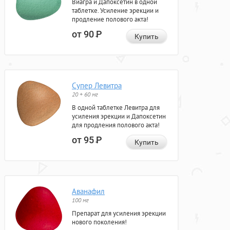
Виагра и Дапоксетин в одной
таблетке. Усиление эрекции и
продление полового акта!
от 90
Р
Купить
Супер Левитра
20 + 60 мг
В одной таблетке Левитра для
усиления эрекции и Дапоксетин
для продления полового акта!
от 95
Р
Купить
Аванафил
100 мг
Препарат для усиления эрекции
нового поколения!