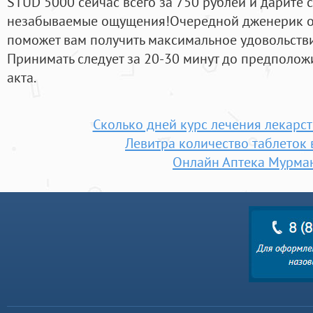
STUD 5000 сейчас всего за 750 рублей и дарите
незабываемые ощущения!Очередной дженерик о
поможет вам получить максимальное удовольстви
Принимать следует за 20-30 минут до предполож
акта.
Сколько дней курс лечения лекарс
Левитра количество таблеток 
Онлайн Аптека Мурма