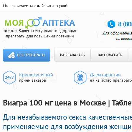
Мы принимаем заказы 24 часа в сутки!
все для Вашего сексуального здоровья
препараты для повышения потенции
ВСЕ ПРЕПАРАТЫ
КАК ЗАКАЗАТЬ
КАК ОПЛАТИТЬ
Круглосуточный
Даем гарантии
прием заказов
на качество препарат
Виагра 100 мг цена в Москве | Табл
Для незабываемого секса качественные
применяемые для возбуждения женщи