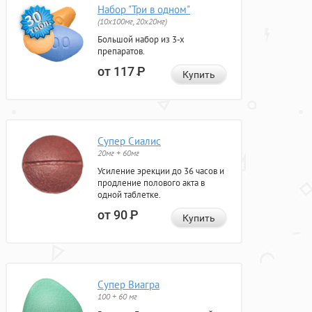
Набор "Три в одном"
(10x100мг, 20x20мг)
Большой набор из 3-х
препаратов.
от 117
Р
Купить
Супер Сиалис
20мг + 60мг
Усиление эрекции до 36 часов и
продление полового акта в
одной таблетке.
от 90
Р
Купить
Супер Виагра
100 + 60 мг