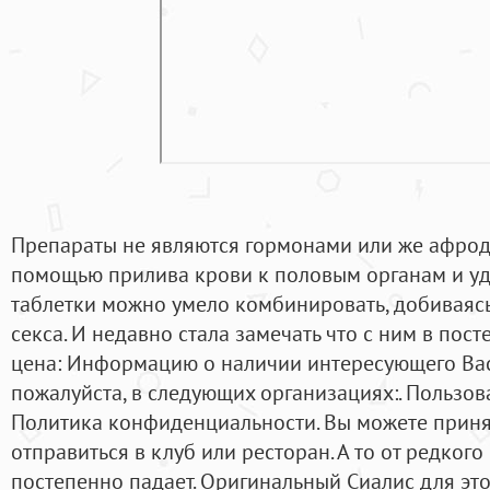
Препараты не являются гормонами или же афрод
помощью прилива крови к половым органам и уд
таблетки можно умело комбинировать, добиваяс
секса. И недавно стала замечать что с ним в пост
цена: Информацию о наличии интересующего Вас
пожалуйста, в следующих организациях:. Пользо
Политика конфиденциальности. Вы можете принят
отправиться в клуб или ресторан. А то от редког
постепенно падает. Оригинальный Сиалис для это