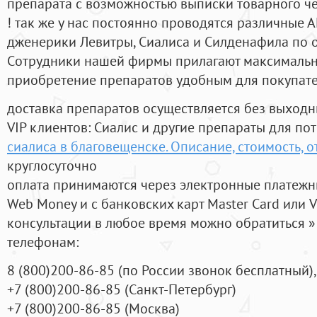
препарата с возможностью выписки товарного ч
! так же у нас постоянно проводятся различные
дженерики Левитры, Сиалиса и Силденафила по 
Cотрудники нашей фирмы прилагают максимальны
приобретение препаратов удобным для покупат
доставка препаратов осуществляется без выходн
VIP клиентов: Сиалис и другие препараты для пот
сиалиса в благовещенске. Описание, стоимость, 
круглосуточно
оплата принимаются через электронные платежн
Web Money и с банковских карт Master Card или V
консультации в любое время можно обратиться
телефонам:
8
(800
)200-86-85
(
по России звонок бесплатный),
+7
(800
)200-86-85
(
Санкт-Петербург)
+7
(800
)200-86-85
(
Москва)