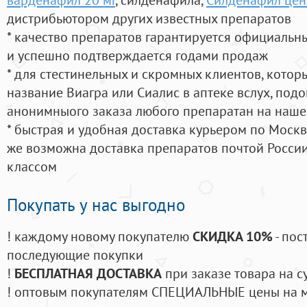
дистрибьютором других известных препаратов
* качество препаратов гарантируется официаль
и успешно подтверждается годами продаж
* для стестинельных и скромных клиентов, кото
название Виагра или Сиалис в аптеке вслух, под
анонимныого заказа любого препаратан на наше
* быстрая и удобная доставка курьером по Москве
же возможна доставка препаратов почтой России
классом
Покупать у нас выгодно
! каждому новому покупателю
СКИДКА 10%
- пос
последующие покупки
!
БЕСПЛАТНАЯ ДОСТАВКА
при заказе товара на с
! оптовым покупателям СПЕЦИАЛЬНЫЕ цены на 