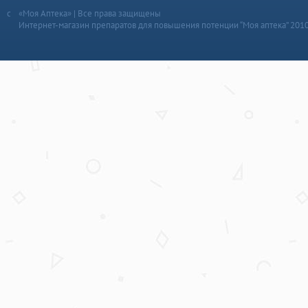
«Моя Аптека» | Все права защищены
Интернет-магазин препаратов для повышения потенции “Моя аптека” 201