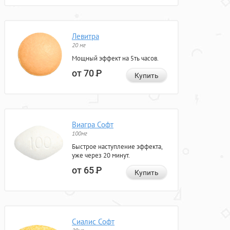
Левитра
20 мг
Мощный эффект на 5ть часов.
от 70
Р
Купить
Виагра Софт
100мг
Быстрое наступление эффекта,
уже через 20 минут.
от 65
Р
Купить
Сиалис Софт