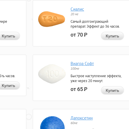
Сиалис
20 мг
мире
Самый долгоиграющий
препарат. Эффект до 36 часов.
от 70
Р
Купить
Купить
Виагра Софт
100мг
ть часов.
Быстрое наступление эффекта,
уже через 20 минут.
Купить
от 65
Р
Купить
Дапоксетин
60мг