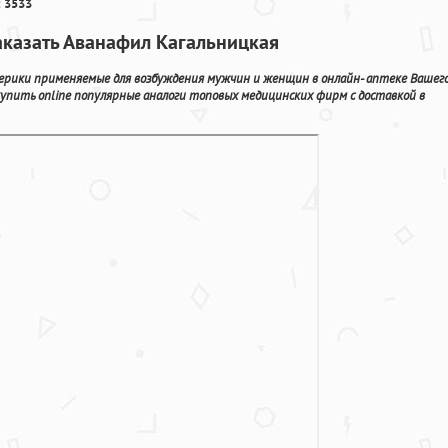
 3533
аказать Аванафил Кагальницкая
рики применяемые для возбуждения мужчин и женщин в онлайн- аптеке Вашег
купить online популярные аналоги топовых медицинских фирм с доставкой в