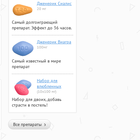
Дженерик Сиалис
20 мг
Самый долгоиграющий
препарат. Эффект до 36 часов.
Дженерик Виагра
100мг
Самый известный в мире
препарат
Набор для
влюбленных
(10х100 мг)
Набор для двоих, добавь
страсти в постель!
Все препараты