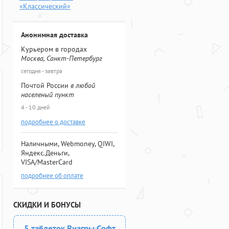
«Классический»
Анонимная доставка
Курьером в городах
Москва, Санкт-Петербург
сегодня - завтра
Почтой России
в любой
населеный пункт
4 - 10 дней
подробнее о доставке
Наличными, Webmoney, QIWI,
Яндекс.Деньги,
VISA/MasterCard
подробнее об оплате
СКИДКИ И БОНУСЫ
5 таблеток Виагры Софт