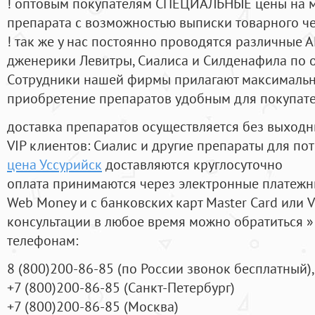
! оптовым покупателям СПЕЦИАЛЬНЫЕ цены на 
препарата с возможностью выписки товарного ч
! так же у нас постоянно проводятся различные
дженерики Левитры, Сиалиса и Силденафила по 
Cотрудники нашей фирмы прилагают максимальны
приобретение препаратов удобным для покупат
доставка препаратов осуществляется без выходн
VIP клиентов: Сиалис и другие препараты для пот
цена Уссурийск
доставляются круглосуточно
оплата принимаются через электронные платежн
Web Money и с банковских карт Master Card или V
консультации в любое время можно обратиться
телефонам:
8
(800
)200-86-85
(
по России звонок бесплатный),
+7
(800
)200-86-85
(
Санкт-Петербург)
+7
(800
)200-86-85
(
Москва)