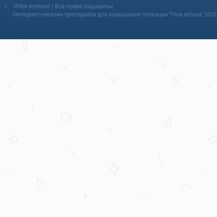
«Моя Аптека» | Все права защищены
Интернет-магазин препаратов для повышения потенции “Моя аптека” 201