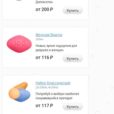
Дапоксетин.
от 200
Р
Купить
Женская Виагра
100мг
Новые, яркие ощущения для
девушек и женщин.
от 116
Р
Купить
Набор Классический
(2x100мг, 4x20мг)
Попробуй и выбери наиболее
понравившийся препарат.
от 117
Р
Купить