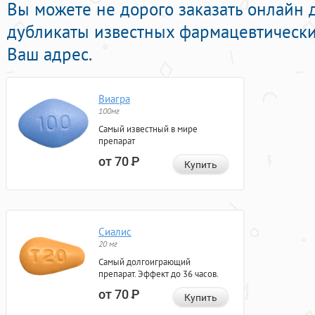
Вы можете не дорого заказать онлайн
дубликаты известных фармацевтически
Ваш адрес.
Виагра
100мг
Самый известный в мире
препарат
от 70
Р
Купить
Сиалис
20 мг
Самый долгоиграющий
препарат. Эффект до 36 часов.
от 70
Р
Купить