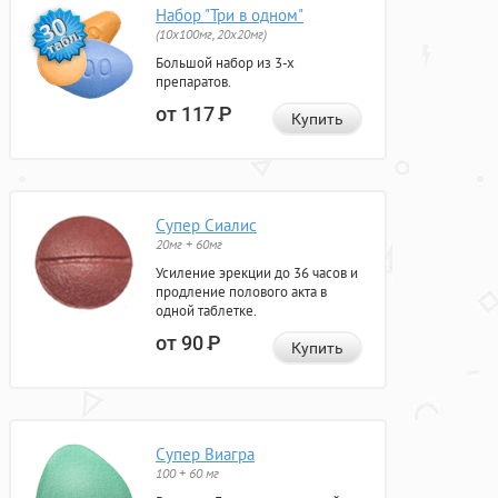
Набор "Три в одном"
(10x100мг, 20x20мг)
Большой набор из 3-х
препаратов.
от 117
Р
Купить
Супер Сиалис
20мг + 60мг
Усиление эрекции до 36 часов и
продление полового акта в
одной таблетке.
от 90
Р
Купить
Супер Виагра
100 + 60 мг