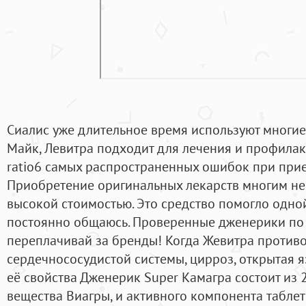
Сиалис уже длительное время используют многие
Майк, Левитра подходит для лечения и профилакт
ratio6 самых распространенных ошибок при прие
Приобретение оригинальных лекарств многим не 
высокой стоимостью. Это средство помогло одной
постоянно общаюсь. Проверенные дженерики по
переплачивай за бренды! Когда Жевитра против
сердечнососудистой системы, цирроз, открытая я
её свойства Дженерик Super Камагра состоит из 
вещества Виагры, и активного компонента таблет