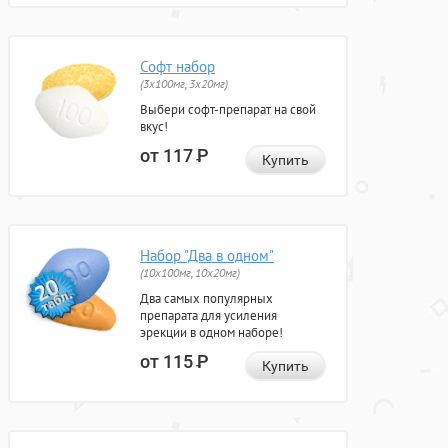
Софт набор
(3x100мг, 3x20мг)
Выбери софт-препарат на свой
вкус!
от 117
Р
Купить
Набор "Два в одном"
(10x100мг, 10x20мг)
Два самых популярных
препарата для усиления
эрекции в одном наборе!
от 115
Р
Купить