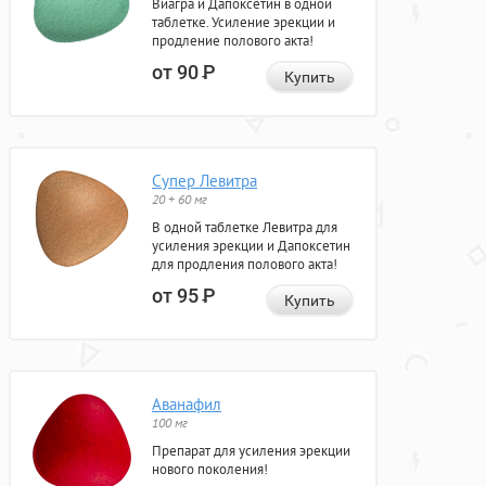
Виагра и Дапоксетин в одной
таблетке. Усиление эрекции и
продление полового акта!
от 90
Р
Купить
Супер Левитра
20 + 60 мг
В одной таблетке Левитра для
усиления эрекции и Дапоксетин
для продления полового акта!
от 95
Р
Купить
Аванафил
100 мг
Препарат для усиления эрекции
нового поколения!