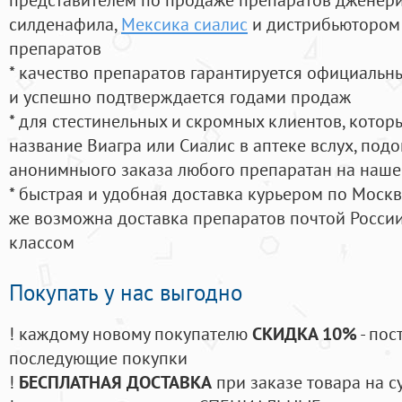
силденафила
,
Мексика сиалис
и дистрибьютором 
препаратов
* качество препаратов гарантируется официаль
и успешно подтверждается годами продаж
* для стестинельных и скромных клиентов, кото
название Виагра или Сиалис в аптеке вслух, под
анонимныого заказа любого препаратан на наше
* быстрая и удобная доставка курьером по Москве
же возможна доставка препаратов почтой России
классом
Покупать у нас выгодно
! каждому новому покупателю
СКИДКА 10%
- пос
последующие покупки
!
БЕСПЛАТНАЯ ДОСТАВКА
при заказе товара на с