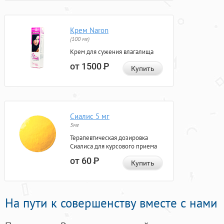
Крем Naron
(100 мг)
Крем для сужения влагалища
от 1500
Р
Купить
Сиалис 5 мг
5мг
Терапевтическая дозировка
Сиалиса для курсового приема
от 60
Р
Купить
На пути к совершенству вместе с нами