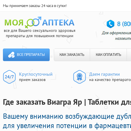
Мы принимаем заказы 24 часа в сутки!
все для Вашего сексуального здоровья
препараты для повышения потенции
ВСЕ ПРЕПАРАТЫ
КАК ЗАКАЗАТЬ
КАК ОПЛАТИТЬ
Круглосуточный
Даем гарантии
прием заказов
на качество препарат
Где заказать Виагра Яр | Таблетки д
Вашему вниманию возбуждающие дубл
для увеличения потенции в фармацевти