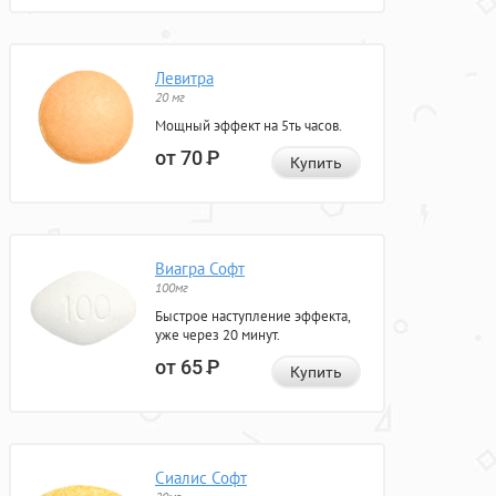
Левитра
20 мг
Мощный эффект на 5ть часов.
от 70
Р
Купить
Виагра Софт
100мг
Быстрое наступление эффекта,
уже через 20 минут.
от 65
Р
Купить
Сиалис Софт