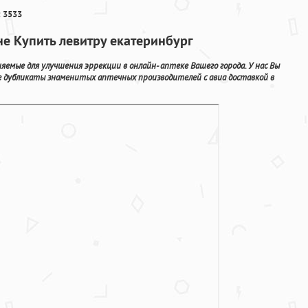
 3533
не Купить левитру екатеринбург
емые для улучшения эррекции в онлайн- аптеке Вашего города. У нас Вы
е дубликаты знаменитых аптечных производителей с авиа доставкой в