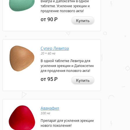
Виагра и Дапоксетин в одной
таблетке. Усиление эрекции и
продление полового акта!
от 90
Р
Купить
Супер Левитра
20 + 60 мг
В одной таблетке Левитра для
усиления эрекции и Дапоксетин
для продления полового акта!
от 95
Р
Купить
Аванафил
100 мг
Препарат для усиления эрекции
нового поколения!