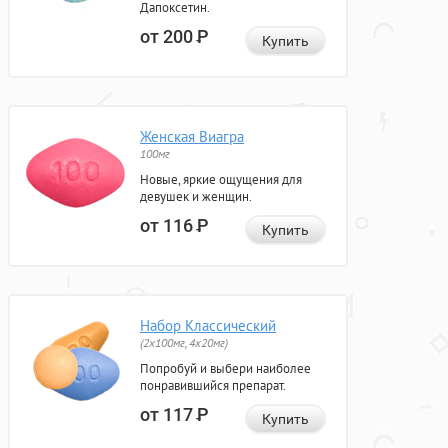
Дапоксетин.
от 200
Р
Купить
Женская Виагра
100мг
Новые, яркие ощущения для
девушек и женщин.
от 116
Р
Купить
Набор Классический
(2x100мг, 4x20мг)
Попробуй и выбери наиболее
понравившийся препарат.
от 117
Р
Купить