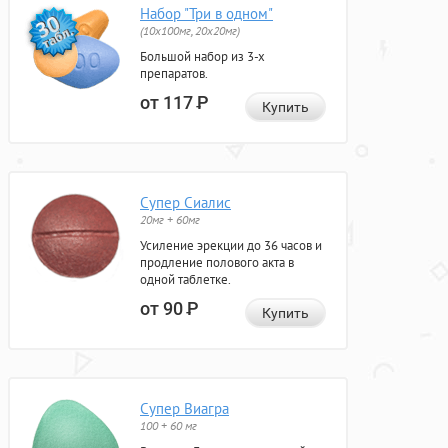
Набор "Три в одном"
(10x100мг, 20x20мг)
Большой набор из 3-х
препаратов.
от 117
Р
Купить
Супер Сиалис
20мг + 60мг
Усиление эрекции до 36 часов и
продление полового акта в
одной таблетке.
от 90
Р
Купить
Супер Виагра
100 + 60 мг