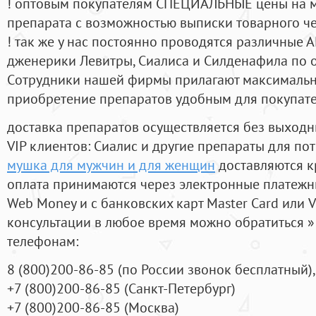
! оптовым покупателям СПЕЦИАЛЬНЫЕ цены на 
препарата с возможностью выписки товарного ч
! так же у нас постоянно проводятся различные
дженерики Левитры, Сиалиса и Силденафила по 
Cотрудники нашей фирмы прилагают максимальны
приобретение препаратов удобным для покупат
доставка препаратов осуществляется без выходн
VIP клиентов: Сиалис и другие препараты для пот
мушка для мужчин и для женщин
доставляются к
оплата принимаются через электронные платежн
Web Money и с банковских карт Master Card или V
консультации в любое время можно обратиться
телефонам:
8
(800
)200-86-85
(
по России звонок бесплатный),
+7
(800
)200-86-85
(
Санкт-Петербург)
+7
(800
)200-86-85
(
Москва)