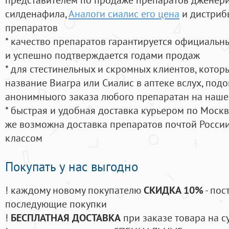
силденафила
,
Аналоги сиалис его цена
и дистриб
препаратов
* качество препаратов гарантируется официаль
и успешно подтверждается годами продаж
* для стестинельных и скромных клиентов, кото
название Виагра или Сиалис в аптеке вслух, под
анонимныого заказа любого препаратан на наше
* быстрая и удобная доставка курьером по Москве
же возможна доставка препаратов почтой России
классом
Покупать у нас выгодно
! каждому новому покупателю
СКИДКА 10%
- пос
последующие покупки
!
БЕСПЛАТНАЯ ДОСТАВКА
при заказе товара на с