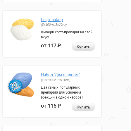
Софт набор
(3x100мг, 3x20мг)
Выбери софт-препарат на свой
вкус!
от 117
Р
Купить
Набор "Два в одном"
(10x100мг, 10x20мг)
Два самых популярных
препарата для усиления
эрекции в одном наборе!
от 115
Р
Купить