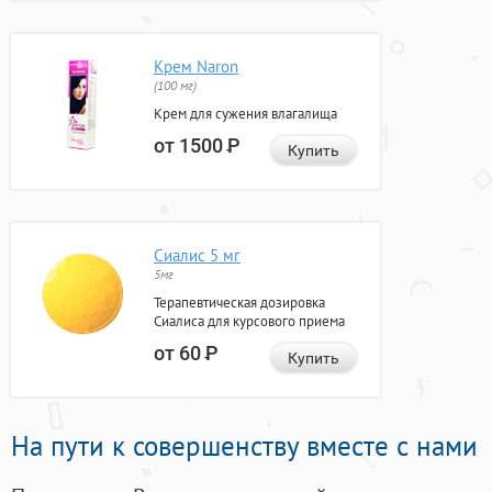
Крем Naron
(100 мг)
Крем для сужения влагалища
от 1500
Р
Купить
Сиалис 5 мг
5мг
Терапевтическая дозировка
Сиалиса для курсового приема
от 60
Р
Купить
На пути к совершенству вместе с нами