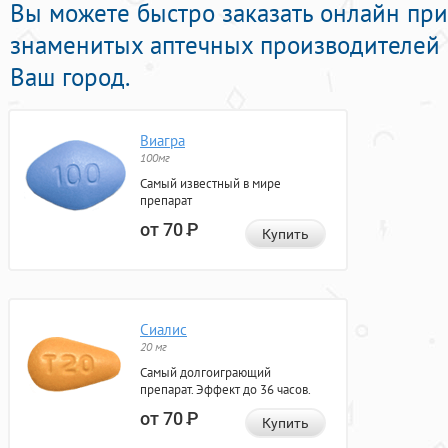
Вы можете быстро заказать онлайн пр
знаменитых аптечных производителей с
Ваш город.
Виагра
100мг
Самый известный в мире
препарат
от 70
Р
Купить
Сиалис
20 мг
Самый долгоиграющий
препарат. Эффект до 36 часов.
от 70
Р
Купить