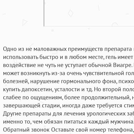
Одно из не маловажных преимуществ препарата в
использовать быстро и в любом месте, гель имеет 
воздействие не чуть не уступает обычной Виагр
может возникнуть из-за очень чувствительной го
болезней, нарушение гормонального фона, психол
купить дапоксетин, усталости и тд. Но второй пол
слабее по ощущениям, более продолжительный, н
завершающей стадии, иногда даже требуется ст
Другие препараты для лечения урологических заб
именно то, чем обязан питаться каждый мужчина.
Обратный звонок Оставьте свой номер телефона,