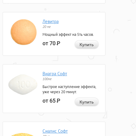
Левитра
20 мг
Мощный эффект на 5ть часов.
от 70
Р
Купить
Виагра Софт
100мг
Быстрое наступление эффекта,
уже через 20 минут.
от 65
Р
Купить
Сиалис Софт