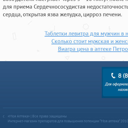
для приема Сердечнососудистая недостаточность
сердца, открытая язва желудка, цирроз печени.
Таблетки левитра для мужчин в 
Сколько стоит мужская и женс
Виагра цена в аптеке Петр
«Моя Аптека» | Все права защищены
Интернет-магазин препаратов для повышения потенции “Моя аптека” 201