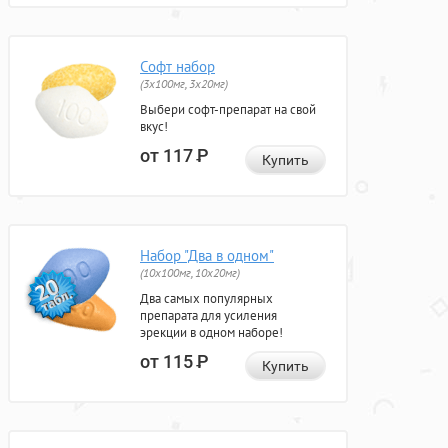
Софт набор
(3x100мг, 3x20мг)
Выбери софт-препарат на свой
вкус!
от 117
Р
Купить
Набор "Два в одном"
(10x100мг, 10x20мг)
Два самых популярных
препарата для усиления
эрекции в одном наборе!
от 115
Р
Купить