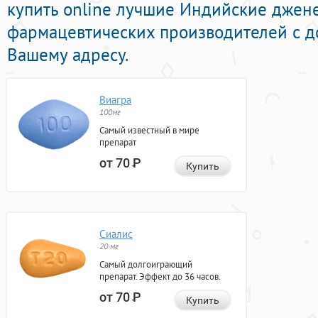
купить online лучшие Индийские джен
фармацевтических производителей с д
Вашему адресу.
Виагра
100мг
Самый известный в мире
препарат
от 70
Р
Купить
Сиалис
20 мг
Самый долгоиграющий
препарат. Эффект до 36 часов.
от 70
Р
Купить