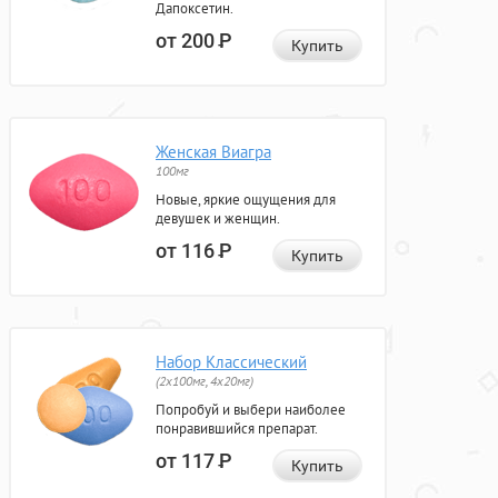
Дапоксетин.
от 200
Р
Купить
Женская Виагра
100мг
Новые, яркие ощущения для
девушек и женщин.
от 116
Р
Купить
Набор Классический
(2x100мг, 4x20мг)
Попробуй и выбери наиболее
понравившийся препарат.
от 117
Р
Купить