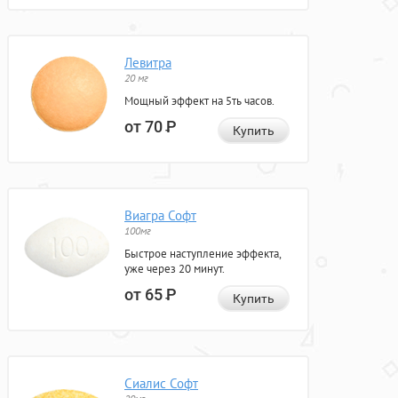
Левитра
20 мг
Мощный эффект на 5ть часов.
от 70
Р
Купить
Виагра Софт
100мг
Быстрое наступление эффекта,
уже через 20 минут.
от 65
Р
Купить
Сиалис Софт