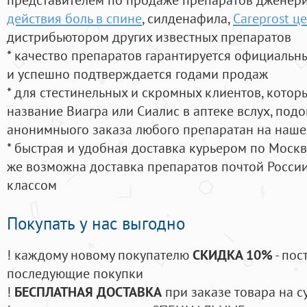
действия боль в спине
, силденафила
,
Careprost ц
дистрибьютором других известных препаратов
* качество препаратов гарантируется официаль
и успешно подтверждается годами продаж
* для стестинельных и скромных клиентов, кото
название Виагра или Сиалис в аптеке вслух, под
анонимныого заказа любого препаратан на наше
* быстрая и удобная доставка курьером по Москве
же возможна доставка препаратов почтой России
классом
Покупать у нас выгодно
! каждому новому покупателю
СКИДКА 10%
- пос
последующие покупки
!
БЕСПЛАТНАЯ ДОСТАВКА
при заказе товара на с