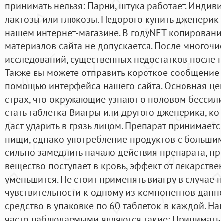
принимать нельзя: Парни, штука работает. Инди
лактозы или глюкозы. Недорого купить дженерик
нашем интернет-магазине. В годуNET копирован
материалов сайта не допускается. После многоч
исследований, существенных недостатков после 
Также вы можете отправить короткое сообщение 
помощью интерфейса нашего сайта. Основная цен
страх, что окружающие узнают о половом бессил
стать таблетка Виагры или другого дженерика, к
даст ударить в грязь лицом. Препарат принимает
пищи, однако употребление продуктов с больш
сильно замедлить начало действия препарата, пр
вещество поступает в кровь, эффект от лекарстве
уменьшится. Не стоит применять виагру в случа
чувствительности к одному из компонентов данн
средство в упаковке по 60 таблеток в каждой. 
часто наблюдаемыми являются такие: Принимать 