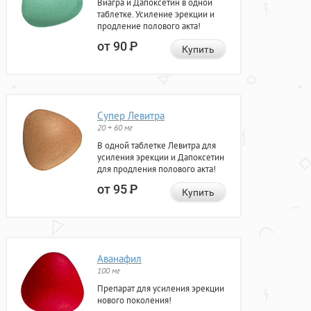
Виагра и Дапоксетин в одной
таблетке. Усиление эрекции и
продление полового акта!
от 90
Р
Купить
Супер Левитра
20 + 60 мг
В одной таблетке Левитра для
усиления эрекции и Дапоксетин
для продления полового акта!
от 95
Р
Купить
Аванафил
100 мг
Препарат для усиления эрекции
нового поколения!