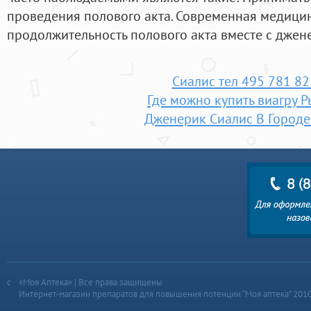
проведения полового акта. Современная медицин
продолжительность полового акта вместе с джен
Сиалис тел 495 781 82
Где можно купить виагру 
Дженерик Сиалис В Городе
«Моя Аптека» | Все права защищены
Интернет-магазин препаратов для повышения потенции “Моя аптека” 201