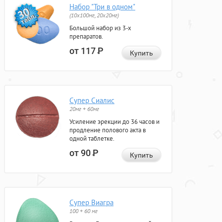
Набор "Три в одном"
(10x100мг, 20x20мг)
Большой набор из 3-х
препаратов.
от 117
Р
Купить
Супер Сиалис
20мг + 60мг
Усиление эрекции до 36 часов и
продление полового акта в
одной таблетке.
от 90
Р
Купить
Супер Виагра
100 + 60 мг