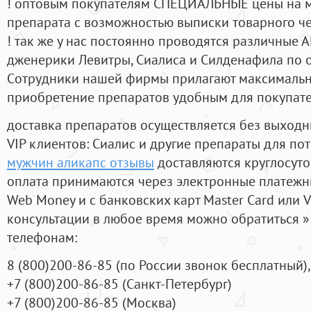
! оптовым покупателям СПЕЦИАЛЬНЫЕ цены на 
препарата с возможностью выписки товарного ч
! так же у нас постоянно проводятся различные
дженерики Левитры, Сиалиса и Силденафила по 
Cотрудники нашей фирмы прилагают максимальны
приобретение препаратов удобным для покупат
доставка препаратов осуществляется без выходн
VIP клиентов: Сиалис и другие препараты для пот
мужчин аликапс отзывы
доставляются круглосут
оплата принимаются через электронные платежн
Web Money и с банковских карт Master Card или V
консультации в любое время можно обратиться
телефонам:
8
(800
)200-86-85
(
по России звонок бесплатный),
+7
(800
)200-86-85
(
Санкт-Петербург)
+7
(800
)200-86-85
(
Москва)