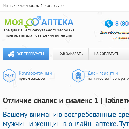
Мы принимаем заказы 24 часа в сутки!
все для Вашего сексуального здоровья
препараты для повышения потенции
ВСЕ ПРЕПАРАТЫ
КАК ЗАКАЗАТЬ
КАК ОПЛАТИТЬ
Круглосуточный
Даем гарантии
прием заказов
на качество препарат
Отличие сиалис и сиалекс 1 | Табле
Вашему вниманию востребованные сре
мужчин и женщин в онлайн- аптеке. Ту