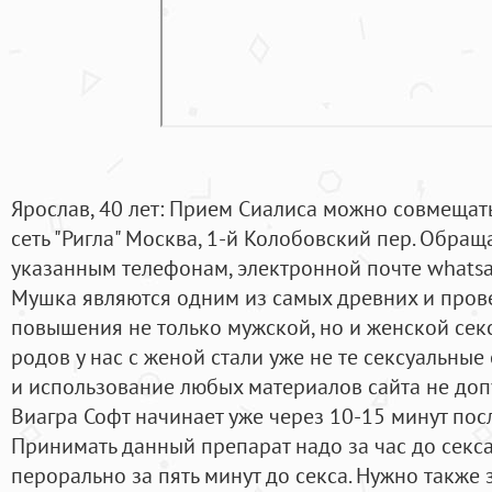
Ярослав, 40 лет: Прием Сиалиса можно совмещат
сеть "Ригла" Москва, 1-й Колобовский пер. Обра
указанным телефонам, электронной почте whatsaV
Мушка являются одним из самых древних и пров
повышения не только мужской, но и женской сек
родов у нас с женой стали уже не те сексуальны
и использование любых материалов сайта не допу
Виагра Софт начинает уже через 10-15 минут по
Принимать данный препарат надо за час до секса
перорально за пять минут до секса. Нужно также 