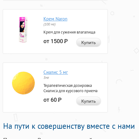
Крем Naron
(100 мг)
Крем для сужения влагалища
от 1500
Р
Купить
Сиалис 5 мг
5мг
Терапевтическая дозировка
Сиалиса для курсового приема
от 60
Р
Купить
На пути к совершенству вместе с нами