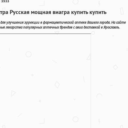
 3533
итра Русская мощная виагра купить купить
е для улучшения эррекции в фармацевтической аптеке Вашего города. На сайте
ые лекарства популярных аптечных брендов с авиа доставкой в Ярославль.