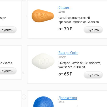
Сиалис
20 мг
мире
Самый долгоиграющий
препарат. Эффект до 36 часов.
от 70
Р
Купить
Купить
Виагра Софт
100мг
ть часов.
Быстрое наступление эффекта,
уже через 20 минут.
Купить
от 65
Р
Купить
Дапоксетин
60мг