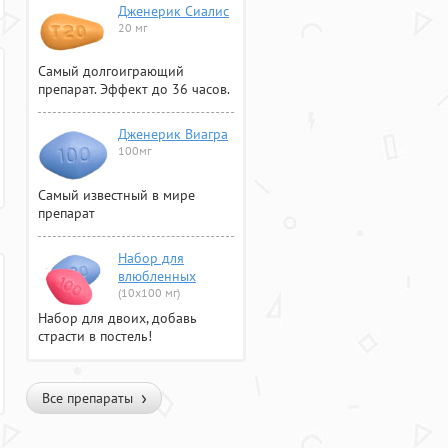
Дженерик Сиалис
20 мг
Самый долгоиграющий
препарат. Эффект до 36 часов.
Дженерик Виагра
100мг
Самый известный в мире
препарат
Набор для
влюбленных
(10х100 мг)
Набор для двоих, добавь
страсти в постель!
Все препараты