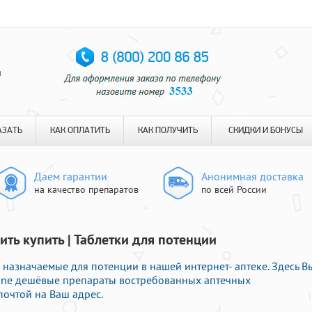
я
АЗАТЬ
КАК ОПЛАТИТЬ
КАК ПОЛУЧИТЬ
СКИДКИ И БОНУСЫ
Даем гарантии
Анонимная доставка
на качество препаратов
по всей России
ть купить | Таблетки для потенции
 назначаемые для потенции в нашей интернет- аптеке. Здесь В
line дешёвые препараты востребованных аптечных
почтой на Ваш адрес.