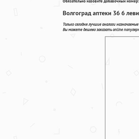
Обязательно назовите добавочный номер:
Волгоград аптеки 36 6 лев
Только сегодня лучшие аналоги назначаемы
Вы можете дешево заказать online популярн