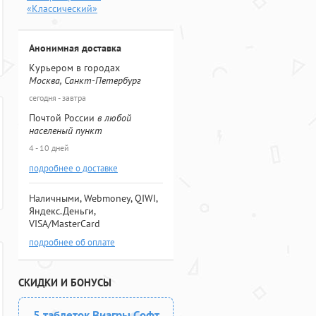
«Классический»
Анонимная доставка
Курьером в городах
Москва, Санкт-Петербург
сегодня - завтра
Почтой России
в любой
населеный пункт
4 - 10 дней
подробнее о доставке
Наличными, Webmoney, QIWI,
Яндекс.Деньги,
VISA/MasterCard
подробнее об оплате
СКИДКИ И БОНУСЫ
5 таблеток Виагры Софт