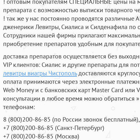
! оптовым покупателям СПЕЦИАЛЬНЫЕ цены на 
препарата с возможностью выписки товарного ч
! так же у нас постоянно проводятся различные
дженерики Левитры, Сиалиса и Силденафила по 
Cотрудники нашей фирмы прилагают максимальны
приобретение препаратов удобным для покупат
доставка препаратов осуществляется без выходн
VIP клиентов: Сиалис и другие препараты для пот
левитры виагры Чистополь
доставляются круглос
оплата принимаются через электронные платежн
Web Money и с банковских карт Master Card или V
консультации в любое время можно обратиться
телефонам:
8
(800
)200-86-85
(
по России звонок бесплатный),
+7
(800
)200-86-85
(
Санкт-Петербург)
+7
(800
)200-86-85
(
Москва)