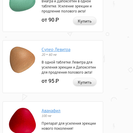
Виагра и Дапоксетин в одной
таблетке. Усиление эрекции и
продление полового акта!
от 90
Р
Купить
Супер Левитра
20 + 60 мг
В одной таблетке Левитра для
усиления эрекции и Дапоксетин
для продления полового акта!
от 95
Р
Купить
Аванафил
100 мг
Препарат для усиления эрекции
нового поколения!