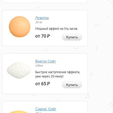
Левитра
20 мг
Мощный эффект на 5ть часов.
от 70
Р
Купить
Виагра Софт
100мг
Быстрое наступление эффекта,
уже через 20 минут.
от 65
Р
Купить
Сиалис Софт