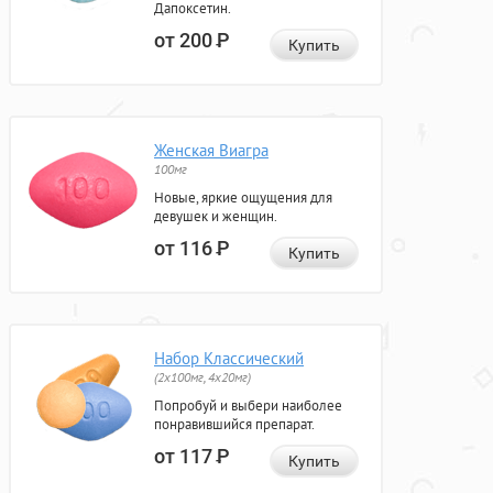
Дапоксетин.
от 200
Р
Купить
Женская Виагра
100мг
Новые, яркие ощущения для
девушек и женщин.
от 116
Р
Купить
Набор Классический
(2x100мг, 4x20мг)
Попробуй и выбери наиболее
понравившийся препарат.
от 117
Р
Купить