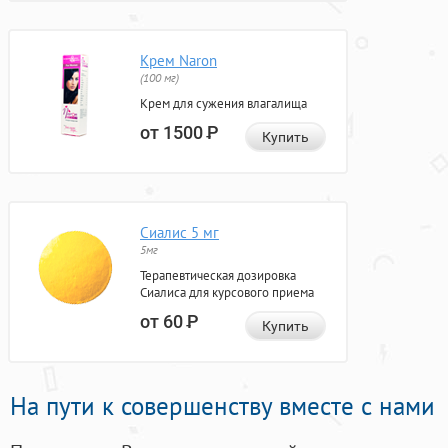
Крем Naron
(100 мг)
Крем для сужения влагалища
от 1500
Р
Купить
Сиалис 5 мг
5мг
Терапевтическая дозировка
Сиалиса для курсового приема
от 60
Р
Купить
На пути к совершенству вместе с нами