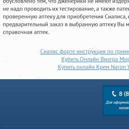
обусловлено тем, что дженерики не имеют издерж
не надо проводить их тестирование, а также пате
проверенную аптеку для приобретения Сиалиса, 
предварительный заказ в выбранную аптеку Вы м
справочная аптек.
Сиалис форте инструкция по при
Купить Онлайн Виагра Мо
Купить онлайн Крем Naron 