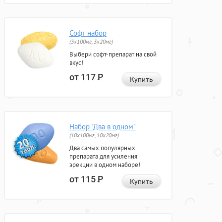
Софт набор
(3x100мг, 3x20мг)
Выбери софт-препарат на свой
вкус!
от 117
Р
Купить
Набор "Два в одном"
(10x100мг, 10x20мг)
Два самых популярных
препарата для усиления
эрекции в одном наборе!
от 115
Р
Купить