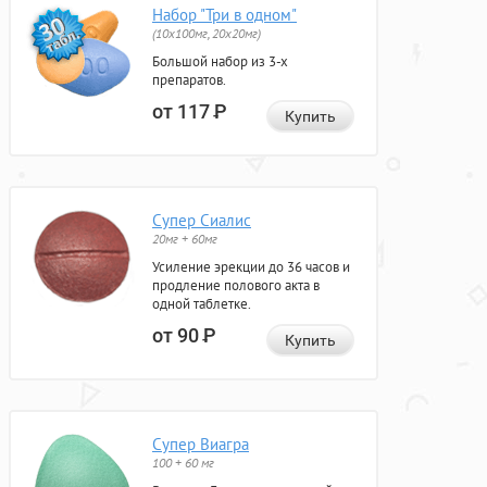
Набор "Три в одном"
(10x100мг, 20x20мг)
Большой набор из 3-х
препаратов.
от 117
Р
Купить
Супер Сиалис
20мг + 60мг
Усиление эрекции до 36 часов и
продление полового акта в
одной таблетке.
от 90
Р
Купить
Супер Виагра
100 + 60 мг