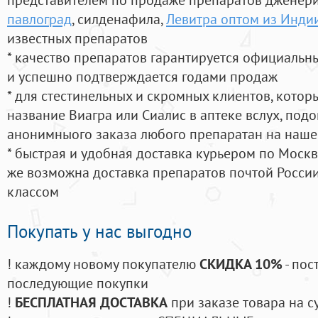
павлоград
, силденафила
,
Левитра оптом из Инди
известных препаратов
* качество препаратов гарантируется официаль
и успешно подтверждается годами продаж
* для стестинельных и скромных клиентов, кото
название Виагра или Сиалис в аптеке вслух, под
анонимныого заказа любого препаратан на наше
* быстрая и удобная доставка курьером по Москве
же возможна доставка препаратов почтой России
классом
Покупать у нас выгодно
! каждому новому покупателю
СКИДКА 10%
- пос
последующие покупки
!
БЕСПЛАТНАЯ ДОСТАВКА
при заказе товара на с