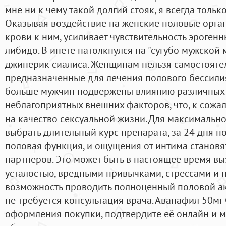
мне ни к чему такой долгий стояк, я всегда тольк
Оказывая воздействие на женские половые орган
крови к ним, усиливает чувствительность эрогенн
либидо. В инете натолкнулся на "сугубо мужской 
джинерик сиалиса. Женщинам нельзя самостояте
предназначенные для лечения полового бессили
больше мужчин подвержены влиянию различных 
неблагоприятных внешних факторов, что, к сожал
на качество сексуальной жизни. Для максимально
выбрать длительный курс препарата, за 24 дня п
половая функция, и ощущения от интима станов
партнеров. Это может быть в настоящее время в
усталостью, вредными привычками, стрессами и 
возможность проводить полноценный половой ак
не требуется консультация врача. Аванафил 50мг 
оформления покупки, подтвердите её онлайн и м