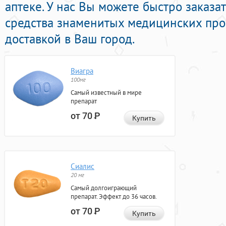
аптеке. У нас Вы можете быстро заказа
средства знаменитых медицинских про
доставкой в Ваш город.
Виагра
100мг
Самый известный в мире
препарат
от 70
Р
Купить
Сиалис
20 мг
Самый долгоиграющий
препарат. Эффект до 36 часов.
от 70
Р
Купить