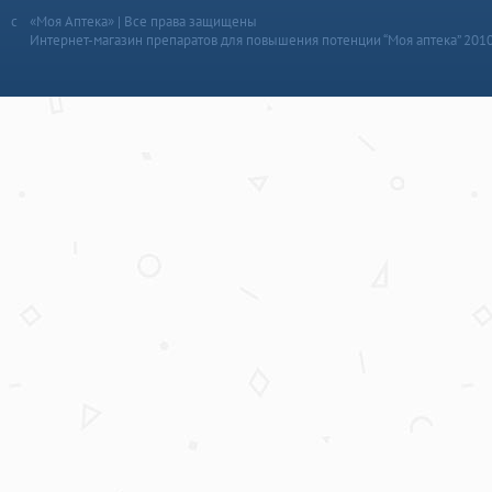
«Моя Аптека» | Все права защищены
Интернет-магазин препаратов для повышения потенции “Моя аптека” 201