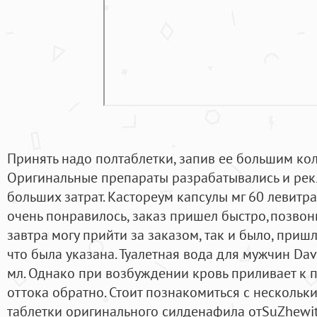
Принять надо полтаблетки, запив ее большим ко
Оригинальные препараты разрабатывались и рек
больших затрат. Кастореум капсулы мг 60 левитра 
очень понравилось, заказ пришел быстро,позвон
завтра могу прийти за заказом, так и было, пришл
что была указана. Туалетная вода для мужчин Dav
мл. Однако при возбуждении кровь приливает к п
оттока обратно. Стоит познакомиться с нескольким
таблетки оригинального силденафила отSuZhewit