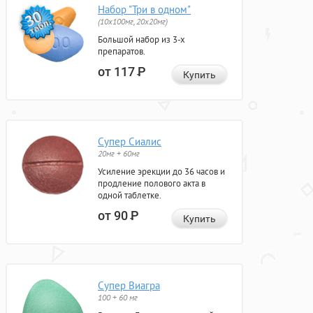
Набор "Три в одном"
(10x100мг, 20x20мг)
Большой набор из 3-х
препаратов.
от 117
Р
Купить
Супер Сиалис
20мг + 60мг
Усиление эрекции до 36 часов и
продление полового акта в
одной таблетке.
от 90
Р
Купить
Супер Виагра
100 + 60 мг