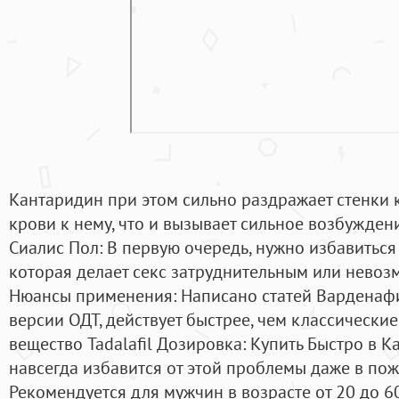
Кантаридин при этом сильно раздражает стенки 
крови к нему, что и вызывает сильное возбужден
Сиалис Пол: В первую очередь, нужно избавиться
которая делает секс затруднительным или невозм
Нюансы применения: Написано статей Варденафи
версии ОДТ, действует быстрее, чем классически
вещество Tadalafil Дозировка: Купить Быстро в К
навсегда избавится от этой проблемы даже в пож
Рекомендуется для мужчин в возрасте от 20 до 6