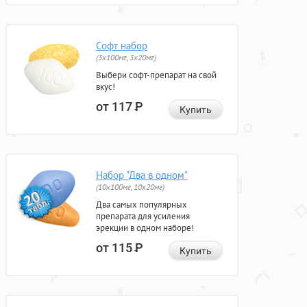
Софт набор
(3x100мг, 3x20мг)
Выбери софт-препарат на свой
вкус!
от 117
Р
Купить
Набор "Два в одном"
(10x100мг, 10x20мг)
Два самых популярных
препарата для усиления
эрекции в одном наборе!
от 115
Р
Купить