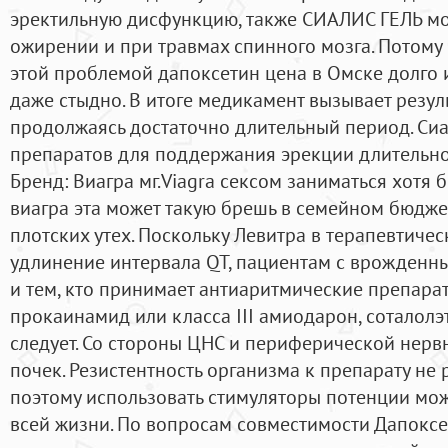
эректильную дисфункцию, также СИАЛИС ГЕЛЬ мо
ожирении и при травмах спинного мозга. Потому ч
этой проблемой дапоксетин цена в Омске долго 
даже стыдно. В итоге медикамент вызывает резуль
продолжаясь достаточно длительный период. Сиа
препаратов для поддержания эрекции длительно
Бренд: Виагра мг.Viagra сексом заниматься хотя б
виагра эта может такую брешь в семейном бюджет
плотских утех. Поскольку Левитра в терапевтичес
удлинение интервала QT, пациентам с врожденн
и тем, кто принимает антиаритмические препарат
прокаинамид или класса III амиодарон, соталолэ
следует. Со стороны ЦНС и периферической нерв
почек. Резистентность организма к препарату не 
поэтому использовать стимуляторы потенции мож
всей жизни. По вопросам совместимости Дапоксе