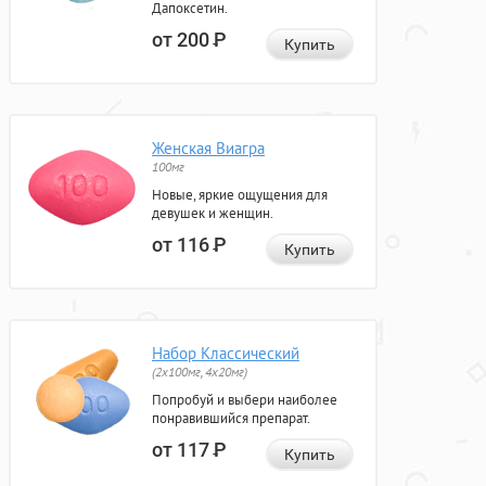
Дапоксетин.
от 200
Р
Купить
Женская Виагра
100мг
Новые, яркие ощущения для
девушек и женщин.
от 116
Р
Купить
Набор Классический
(2x100мг, 4x20мг)
Попробуй и выбери наиболее
понравившийся препарат.
от 117
Р
Купить