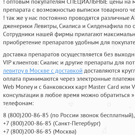
! оптовым покупателям СПЕЦИАЛЬНЫЕ цены на 
препарата с возможностью выписки товарного ч
! так же у нас постоянно проводятся различные
дженерики Левитры, Сиалиса и Силденафила по 
Cотрудники нашей фирмы прилагают максимальны
приобретение препаратов удобным для покупат
доставка препаратов осуществляется без выходн
VIP клиентов: Сиалис и другие препараты для пот
левитру в Москве с доставкой
доставляются круг
оплата принимаются через электронные платежн
Web Money и с банковских карт Master Card или V
консультации в любое время можно обратиться
телефонам:
8
(800
)200-86-85
(
по России звонок бесплатный),
+7
(800
)200-86-85
(
Санкт-Петербург)
+7
(800
)200-86-85
(
Москва)