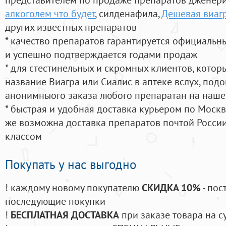
алкоголем что будет
, силденафила
,
Дешевая виаг
других известных препаратов
* качество препаратов гарантируется официаль
и успешно подтверждается годами продаж
* для стестинельных и скромных клиентов, кото
название Виагра или Сиалис в аптеке вслух, под
анонимныого заказа любого препаратан на наше
* быстрая и удобная доставка курьером по Москве
же возможна доставка препаратов почтой России
классом
Покупать у нас выгодно
! каждому новому покупателю
СКИДКА 10%
- пос
последующие покупки
!
БЕСПЛАТНАЯ ДОСТАВКА
при заказе товара на с