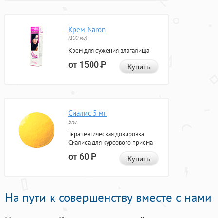
Крем Naron
(100 мг)
Крем для сужения влагалища
от 1500
Р
Купить
Сиалис 5 мг
5мг
Терапевтическая дозировка
Сиалиса для курсового приема
от 60
Р
Купить
На пути к совершенству вместе с нами