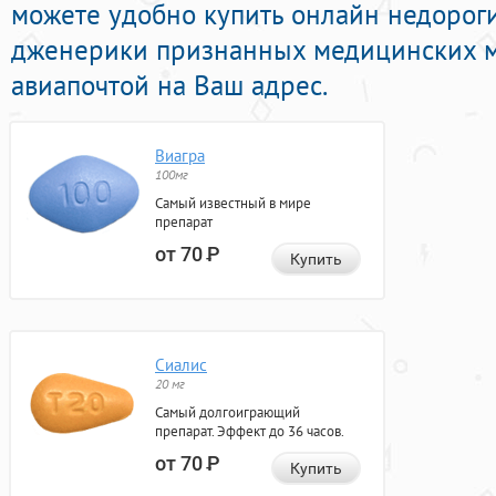
можете удобно купить онлайн недорог
дженерики признанных медицинских м
авиапочтой на Ваш адрес.
Виагра
100мг
Самый известный в мире
препарат
от 70
Р
Купить
Сиалис
20 мг
Самый долгоиграющий
препарат. Эффект до 36 часов.
от 70
Р
Купить