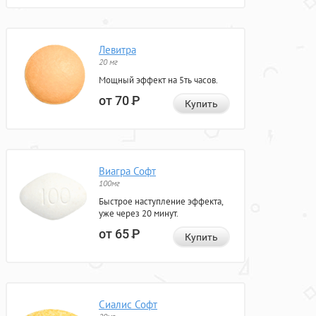
Левитра
20 мг
Мощный эффект на 5ть часов.
от 70
Р
Купить
Виагра Софт
100мг
Быстрое наступление эффекта,
уже через 20 минут.
от 65
Р
Купить
Сиалис Софт