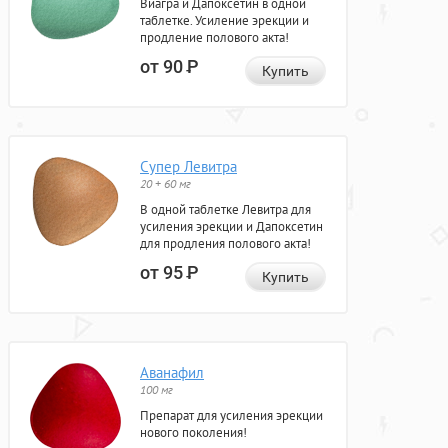
Виагра и Дапоксетин в одной
таблетке. Усиление эрекции и
продление полового акта!
от 90
Р
Купить
Супер Левитра
20 + 60 мг
В одной таблетке Левитра для
усиления эрекции и Дапоксетин
для продления полового акта!
от 95
Р
Купить
Аванафил
100 мг
Препарат для усиления эрекции
нового поколения!