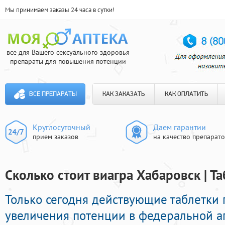
Мы принимаем заказы 24 часа в сутки!
все для Вашего сексуального здоровья
препараты для повышения потенции
ВСЕ ПРЕПАРАТЫ
КАК ЗАКАЗАТЬ
КАК ОПЛАТИТЬ
Круглосуточный
Даем гарантии
прием заказов
на качество препарат
Сколько стоит виагра Хабаровск | Т
Только сегодня действующие таблетки
увеличения потенции в федеральной ап