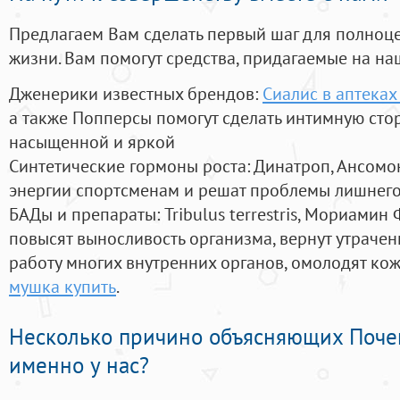
Предлагаем Вам сделать первый шаг для полноц
жизни. Вам помогут средства, придагаемые на на
Дженерики известных брендов:
Сиалис в аптека
а также Попперсы помогут сделать интимную сто
насыщенной и яркой
Синтетические гормоны роста
: Динатроп, Ансомо
энергии спортсменам и решат проблемы лишнего
БАДы и препараты:
Tribulus terrestris, Мориамин
повысят выносливость организма, вернут утрачен
работу многих внутренних органов, омолодят кожу
мушка купить
.
Несколько причино объясняющих Поче
именно у нас?