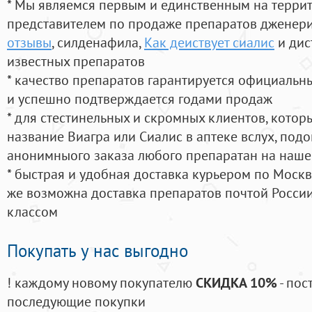
* Мы являемся первым и единственным на терри
представителем по продаже препаратов дженер
отзывы
, силденафила
,
Как деиствует сиалис
и дис
известных препаратов
* качество препаратов гарантируется официаль
и успешно подтверждается годами продаж
* для стестинельных и скромных клиентов, кото
название Виагра или Сиалис в аптеке вслух, под
анонимныого заказа любого препаратан на наше
* быстрая и удобная доставка курьером по Москве
же возможна доставка препаратов почтой России
классом
Покупать у нас выгодно
! каждому новому покупателю
СКИДКА 10%
- пос
последующие покупки