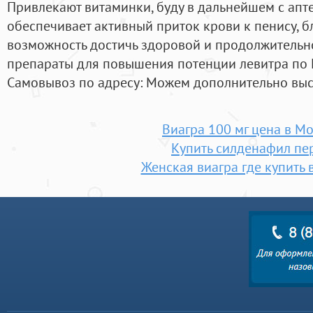
Привлекают витаминки, буду в дальнейшем с апте
обеспечивает активный приток крови к пенису, 
возможность достичь здоровой и продолжительно
препараты для повышения потенции левитра по 
Самовывоз по адресу: Можем дополнительно высл
Виагра 100 мг цена в М
Купить силденафил пе
Женская виагра где купить 