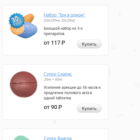
Набор "Три в одном"
(10x100мг, 20x20мг)
Большой набор из 3-х
препаратов.
от 117
Р
Купить
Супер Сиалис
20мг + 60мг
Усиление эрекции до 36 часов и
продление полового акта в
одной таблетке.
от 90
Р
Купить
Супер Виагра