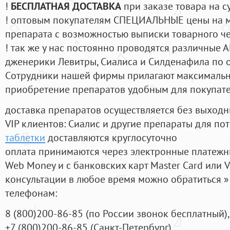
!
БЕСПЛАТНАЯ ДОСТАВКА
при заказе товара на с
! оптовым покупателям СПЕЦИАЛЬНЫЕ цены на 
препарата с возможностью выписки товарного ч
! так же у нас постоянно проводятся различные
дженерики Левитры, Сиалиса и Силденафила по 
Cотрудники нашей фирмы прилагают максимальны
приобретение препаратов удобным для покупат
доставка препаратов осуществляется без выходн
VIP клиентов: Сиалис и другие препараты для пот
таблетки
доставляются круглосуточно
оплата принимаются через электронные платежн
Web Money и с банковских карт Master Card или V
консультации в любое время можно обратиться
телефонам:
8
(800
)200-86-85
(
по России звонок бесплатный),
+7
(800
)200-86-85
(
Санкт-Петербург)