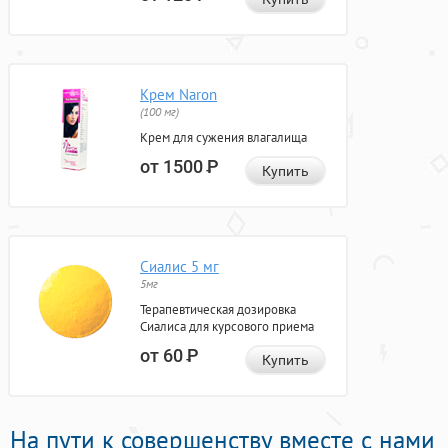
Крем Naron
(100 мг)
Крем для сужения влагалища
от 1500
Р
Купить
Сиалис 5 мг
5мг
Терапевтическая дозировка
Сиалиса для курсового приема
от 60
Р
Купить
На пути к совершенству вместе с нами