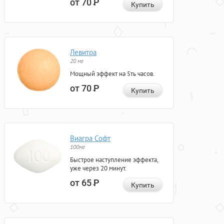
от 70
Р
Купить
Левитра
20 мг
Мощный эффект на 5ть часов.
от 70
Р
Купить
Виагра Софт
100мг
Быстрое наступление эффекта,
уже через 20 минут.
от 65
Р
Купить