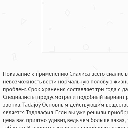
Показание к применению Сиалиса всего сиалис в
невозможность вести нормальную половую жизн
проблем:. Срок хранения составляет три года с д
Специалисты предусмотрели подобный вариант р
звонка. Tadajoy Основным действующим веществ
является Тадалафил. Если вы уже решили приобр
цена вас приятно удивит, ведь чем больше заказ
таблетки. В данном случае врач определит, как