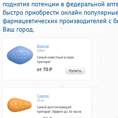
поднятия потенции в федеральной апте
быстро приобрести онлайн популярные
фармацевтических производителей с б
Ваш город.
Виагра
100мг
Самый известный в мире
препарат
от 70
Р
Купить
Сиалис
20 мг
Самый долгоиграющий
препарат. Эффект до 36 часов.