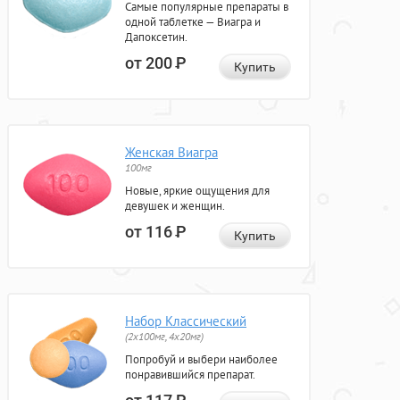
Самые популярные препараты в
одной таблетке — Виагра и
Дапоксетин.
от 200
Р
Купить
Женская Виагра
100мг
Новые, яркие ощущения для
девушек и женщин.
от 116
Р
Купить
Набор Классический
(2x100мг, 4x20мг)
Попробуй и выбери наиболее
понравившийся препарат.