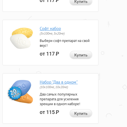
от 117
Р
Купить
Софт набор
(3x100мг, 3x20мг)
Выбери софт-препарат на свой
вкус!
от 117
Р
Купить
Набор "Два в одном"
(10x100мг, 10x20мг)
Два самых популярных
препарата для усиления
эрекции в одном наборе!
от 115
Р
Купить