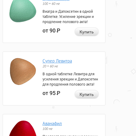
100 + 60 мг
Виагра и Дапоксетин в одной
таблетке. Усиление эрекции и
продление полового акта!
от 90
Р
Купить
Супер Левитра
20 + 60 мг
В одной таблетке Левитра для
усиления эрекции и Дапоксетин
для продления полового акта!
от 95
Р
Купить
Аванафил
100 мг