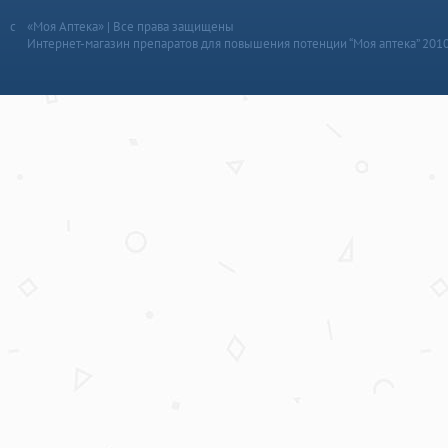
«Моя Аптека» | Все права защищены
Интернет-магазин препаратов для повышения потенции “Моя аптека” 201