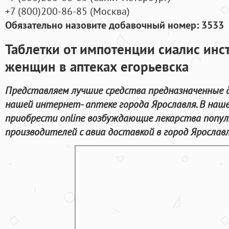
+7
(800
)200-86-85
(
Москва)
Обязательно назовите добавочный номер: 3533
Таблетки от импотенции сиалис инс
женщин в аптеках егорьевска
Представляем лучшие средства предназначенные д
нашей интернет- аптеке города Ярославля. В на
приобрести online возбуждающие лекарства попу
производителей с авиа доставкой в город Ярославл