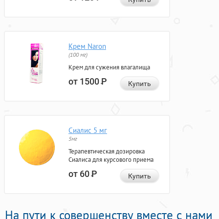
Крем Naron
(100 мг)
Крем для сужения влагалища
от 1500
Р
Купить
Сиалис 5 мг
5мг
Терапевтическая дозировка
Сиалиса для курсового приема
от 60
Р
Купить
На пути к совершенству вместе с нами