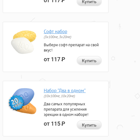
от 117
Р
Купить
Софт набор
(3x100мг, 3x20мг)
Выбери софт-препарат на свой
вкус!
от 117
Р
Купить
Набор "Два в одном"
(10x100мг, 10x20мг)
Два самых популярных
препарата для усиления
эрекции в одном наборе!
от 115
Р
Купить