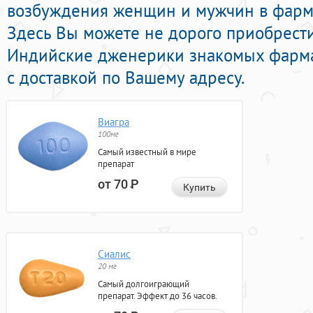
возбуждения женщин и мужчин в фарма
Здесь Вы можете не дорого приобрест
Индийские дженерики знакомых фарм
с доставкой по Вашему адресу.
Виагра
100мг
Самый известный в мире
препарат
от 70
Р
Купить
Сиалис
20 мг
Самый долгоиграющий
препарат. Эффект до 36 часов.