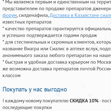
* Мы являемся первым и единственным на терри
представителем по продаже препаратов дженер
форум
, силденафила
,
Доставка в Казахстане сиал
известных препаратов
* качество препаратов гарантируется официаль
и успешно подтверждается годами продаж
* для стестинельных и скромных клиентов, кото
название Виагра или Сиалис в аптеке вслух, под
анонимныого заказа любого препаратан на наше
* быстрая и удобная доставка курьером по Москве
же возможна доставка препаратов почтой России
классом
Покупать у нас выгодно
! каждому новому покупателю
СКИДКА 10%
- пос
последующие покупки