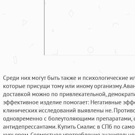
Среди них могут быть также и психологические и
которые присущи тому или иному организму. Аван
доставкой можно по привлекательной, демократи
эффективное изделие помогает: Негативные эффе
клинических исследований выявлены не. Против
одновременно с болеутоляющими препаратами, 
антидепрессантами. Купить Сиалис в СПб по само
курьером. Совместное употребление значительно