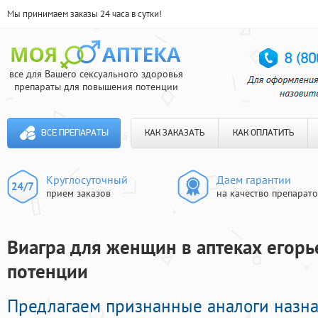
Мы принимаем заказы 24 часа в сутки!
все для Вашего сексуального здоровья
препараты для повышения потенции
ВСЕ ПРЕПАРАТЫ
КАК ЗАКАЗАТЬ
КАК ОПЛАТИТЬ
Круглосуточный
Даем гарантии
прием заказов
на качество препарат
Виагра для женщин в аптеках егорье
потенции
Предлагаем признанные аналоги назн