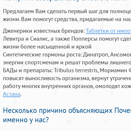
Предлагаем Вам сделать первый шаг для полноц
жизни. Вам помогут средства, придагаемые на на
Дженерики известных брендов:
Таблетки от импо
Левитра и Сиалис, а также Попперсы помогут сд
жизни более насыщенной и яркой
Синтетические гормоны роста
: Динатроп, Ансомо
энергии спортсменам и решат проблемы лишнего
БАДы и препараты:
Tribulus terrestris, Мориамин
повысят выносливость организма, вернут утрачен
работу многих внутренних органов, омолодят кожу
Астана
.
Несколько причино объясняющих Поче
именно у нас?