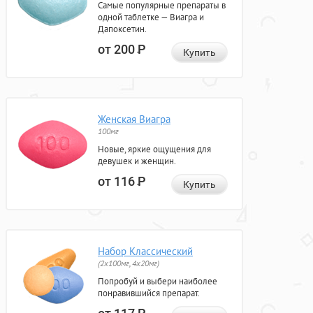
Самые популярные препараты в
одной таблетке — Виагра и
Дапоксетин.
от 200
Р
Купить
Женская Виагра
100мг
Новые, яркие ощущения для
девушек и женщин.
от 116
Р
Купить
Набор Классический
(2x100мг, 4x20мг)
Попробуй и выбери наиболее
понравившийся препарат.