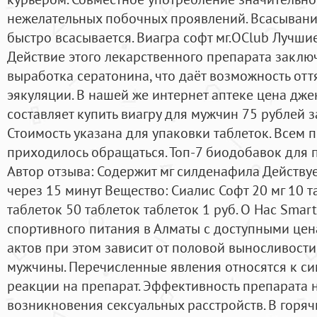
нежелательных побочных проявлений. Всасывани
быстро всасывается. Виагра софт мг.OClub Лучш
Действие этого лекарственного препарата заключ
выработка сератонина, что даёт возможность отт
эякуляции. В нашей же интернет аптеке цена дж
составляет купить виагру для мужчин 75 рублей 
Стоимость указана для упаковки таблеток. Всем 
приходилось обращаться. Топ-7 биодобавок для п
Автор отзыва: Содержит мг силденафила Действуе
через 15 минут Вещество: Сиалис Софт 20 мг 10 т
таблеток 50 таблеток таблеток 1 руб. О Нас Smart
спортивного питания в Алматы с доступными цен
актов при этом зависит от половой выносливост
мужчины. Перечисленные явления относятся к с
реакции на препарат. Эффективность препарата н
возникновения сексуальных расстройств. В горяч