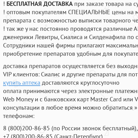
!
БЕСПЛАТНАЯ ДОСТАВКА
при заказе товара на с
! оптовым покупателям СПЕЦИАЛЬНЫЕ цены на 
препарата с возможностью выписки товарного ч
! так же у нас постоянно проводятся различные
дженерики Левитры, Сиалиса и Силденафила по 
Cотрудники нашей фирмы прилагают максимальны
приобретение препаратов удобным для покупат
доставка препаратов осуществляется без выходн
VIP клиентов: Сиалис и другие препараты для пот
купить аптека
доставляются круглосуточно
оплата принимаются через электронные платежн
Web Money и с банковских карт Master Card или V
консультации в любое время можно обратиться
телефонам:
8
(800
)200-86-85
(
по России звонок бесплатный),
+7
(800
)200-86-85
(
Санкт-Петербург)