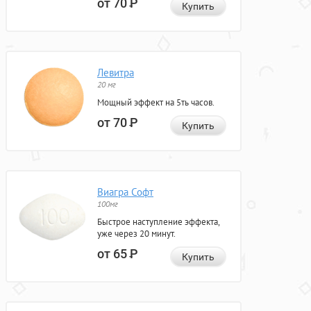
от 70
Р
Купить
Левитра
20 мг
Мощный эффект на 5ть часов.
от 70
Р
Купить
Виагра Софт
100мг
Быстрое наступление эффекта,
уже через 20 минут.
от 65
Р
Купить