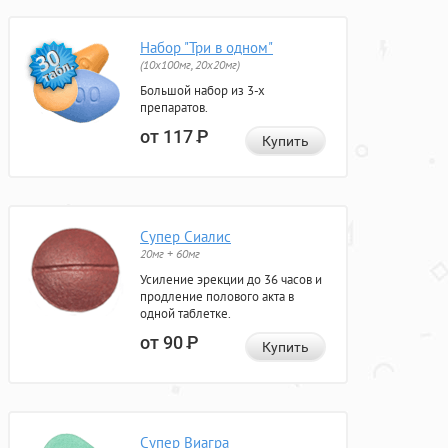
Набор "Три в одном"
(10x100мг, 20x20мг)
Большой набор из 3-х
препаратов.
от 117
Р
Купить
Супер Сиалис
20мг + 60мг
Усиление эрекции до 36 часов и
продление полового акта в
одной таблетке.
от 90
Р
Купить
Супер Виагра