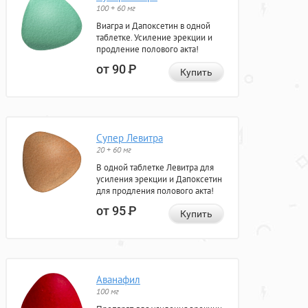
100 + 60 мг
Виагра и Дапоксетин в одной
таблетке. Усиление эрекции и
продление полового акта!
от 90
Р
Купить
Супер Левитра
20 + 60 мг
В одной таблетке Левитра для
усиления эрекции и Дапоксетин
для продления полового акта!
от 95
Р
Купить
Аванафил
100 мг