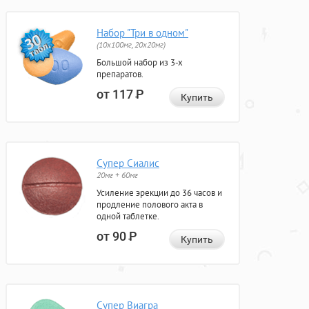
Набор "Три в одном"
(10x100мг, 20x20мг)
Большой набор из 3-х
препаратов.
от 117
Р
Купить
Супер Сиалис
20мг + 60мг
Усиление эрекции до 36 часов и
продление полового акта в
одной таблетке.
от 90
Р
Купить
Супер Виагра