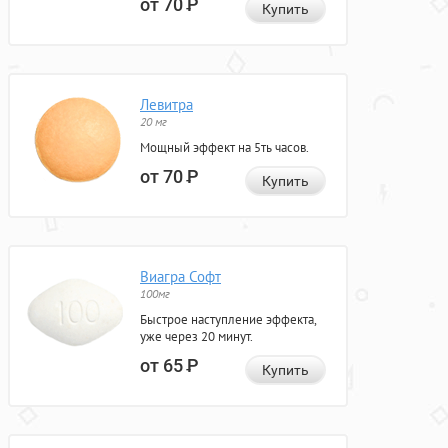
от 70
Р
Купить
Левитра
20 мг
Мощный эффект на 5ть часов.
от 70
Р
Купить
Виагра Софт
100мг
Быстрое наступление эффекта,
уже через 20 минут.
от 65
Р
Купить