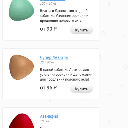
100 + 60 мг
Виагра и Дапоксетин в одной
таблетке. Усиление эрекции и
продление полового акта!
от 90
Р
Купить
Супер Левитра
20 + 60 мг
В одной таблетке Левитра для
усиления эрекции и Дапоксетин
для продления полового акта!
от 95
Р
Купить
Аванафил
100 мг