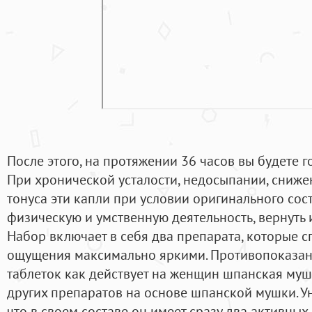
После этого, на протяжении 36 часов вы будете го
При хронической усталости, недосыпании, сниж
тонуса эти капли при условии оригинального сос
физическую и умственную деятельность, вернуть 
Набор включает в себя два препарата, которые с
ощущения максимально яркими. Противопоказан
таблеток как действует на женщин шпанская мушк
других препаратов на основе шпанской мушки. Уни
что в своем составе он имеет сразу два активных