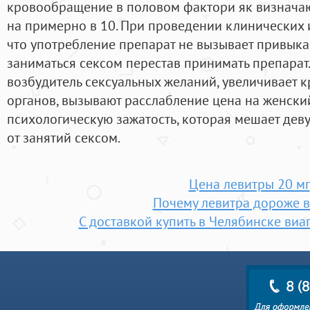
кровообращение в половом фактори як визначаю
на примерно в 10. При проведении клинических 
что употребление препарат не вызывает привык
заниматься сексом перестав принимать препарат
возбудитель сексуальных желаний, увеличивает
органов, вызывают расслабление цена на женски
психологическую зажатость, которая мешает дев
от занятий сексом.
Цена левитры 20 мг
Почему левитра дороже 
С доставкой купить в Челябинске виа