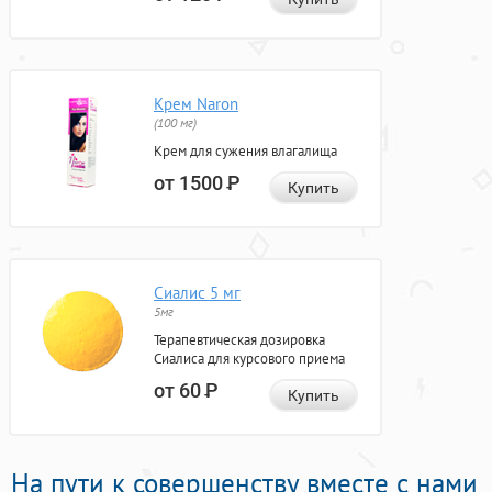
Крем Naron
(100 мг)
Крем для сужения влагалища
от 1500
Р
Купить
Сиалис 5 мг
5мг
Терапевтическая дозировка
Сиалиса для курсового приема
от 60
Р
Купить
На пути к совершенству вместе с нами