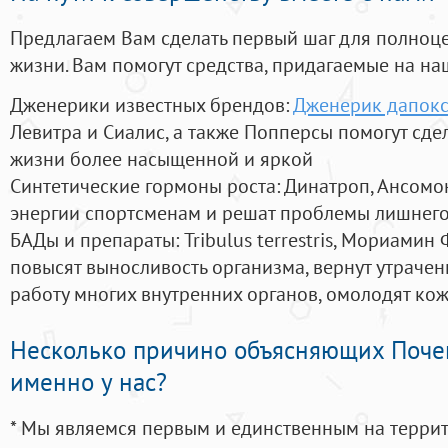
Предлагаем Вам сделать первый шаг для полноц
жизни. Вам помогут средства, придагаемые на на
Дженерики известных брендов:
Дженерик дапокс
Левитра и Сиалис, а также Попперсы помогут сд
жизни более насыщенной и яркой
Синтетические гормоны роста
: Динатроп, Ансомо
энергии спортсменам и решат проблемы лишнего
БАДы и препараты:
Tribulus terrestris, Мориамин
повысят выносливость организма, вернут утрачен
работу многих внутренних органов, омолодят кожу
Несколько причино объясняющих Поче
именно у нас?
* Мы являемся первым и единственным на терри