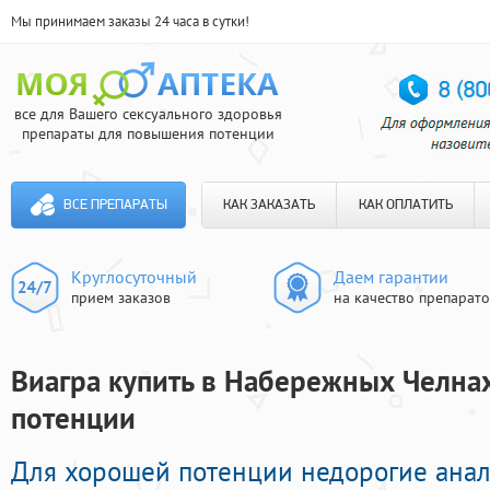
Мы принимаем заказы 24 часа в сутки!
все для Вашего сексуального здоровья
препараты для повышения потенции
ВСЕ ПРЕПАРАТЫ
КАК ЗАКАЗАТЬ
КАК ОПЛАТИТЬ
Круглосуточный
Даем гарантии
прием заказов
на качество препарат
Виагра купить в Набережных Челнах
потенции
Для хорошей потенции недорогие анал