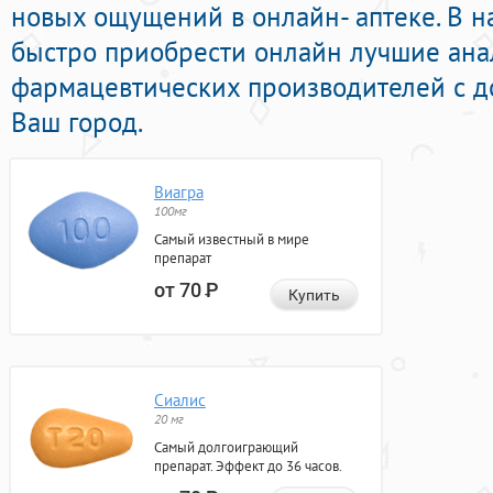
новых ощущений в онлайн- аптеке. В 
быстро приобрести онлайн лучшие ана
фармацевтических производителей с д
Ваш город.
Виагра
100мг
Самый известный в мире
препарат
от 70
Р
Купить
Сиалис
20 мг
Самый долгоиграющий
препарат. Эффект до 36 часов.