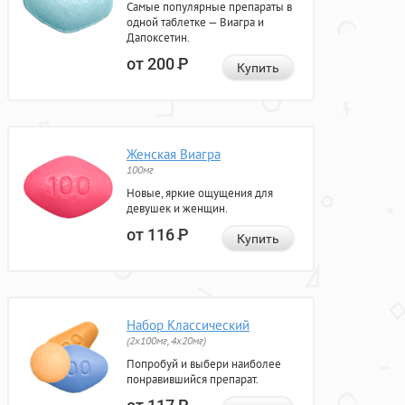
Самые популярные препараты в
одной таблетке — Виагра и
Дапоксетин.
от 200
Р
Купить
Женская Виагра
100мг
Новые, яркие ощущения для
девушек и женщин.
от 116
Р
Купить
Набор Классический
(2x100мг, 4x20мг)
Попробуй и выбери наиболее
понравившийся препарат.