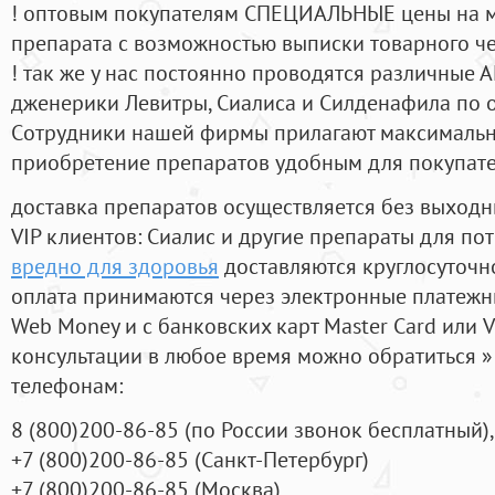
! оптовым покупателям СПЕЦИАЛЬНЫЕ цены на 
препарата с возможностью выписки товарного ч
! так же у нас постоянно проводятся различные
дженерики Левитры, Сиалиса и Силденафила по 
Cотрудники нашей фирмы прилагают максимальны
приобретение препаратов удобным для покупат
доставка препаратов осуществляется без выходн
VIP клиентов: Сиалис и другие препараты для пот
вредно для здоровья
доставляются круглосуточн
оплата принимаются через электронные платежн
Web Money и с банковских карт Master Card или V
консультации в любое время можно обратиться
телефонам:
8
(800
)200-86-85
(
по России звонок бесплатный),
+7
(800
)200-86-85
(
Санкт-Петербург)
+7
(800
)200-86-85
(
Москва)