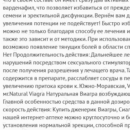
варденафил, что позволяет избавиться от преж
семени и эректильной дисфункции. Вернём вам де
увеличения потенции не подействует! Быстро из
можно не только благодаря способу ее лечения и
также это зависит и от методики. При использов
возможно появление тянущих болей в области сп
Нет Продолжительность действия: Дальнейшее ле
нарушений посредством сексуального стимулято
после получения разрешения у лечащего врача. 
содержится в препарате, расслабляет сосуды в пе
увеличению притока крови к. Южно-Моравская, Vi
мг.Natural Viagra Натуральная Виагра возбужда
Главной особенностью средства в данной дозир
скорость действия: Купить дженерик Виагры, Сиа
нашей интернет-аптеке можно круглосуточно и б
установления нормальной эрекции, способной пр