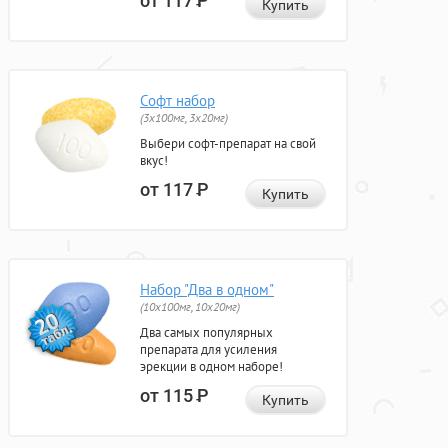
от 117
Р
Купить
Софт набор
(3x100мг, 3x20мг)
Выбери софт-препарат на свой
вкус!
от 117
Р
Купить
Набор "Два в одном"
(10x100мг, 10x20мг)
Два самых популярных
препарата для усиления
эрекции в одном наборе!
от 115
Р
Купить