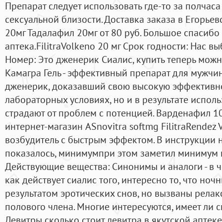
Препарат следует использовать где-то за полчас
сексуальной близости. Доставка заказа в Егорьев
20мг Тадалафил 20мг от 80 руб. Большое спасибо
аптека.FilitraVolkeno 20 мг Срок годности: Нас в
Номер: Это дженерик Сиалис, купить теперь мож
Камагра Гель - эффективный препарат для мужчин 
дженерик, доказавший свою высокую эффективно
лабораторных условиях, но и в результате испо
страдают от проблем с потенцией. Варденафил 10
интернет-магазин ASnovitra softmg FilitraRendez
возбудитель с быстрым эффектом. В инструкции н
показалось, минимумпри этом заметил минимум 
Действующие вещества: Cинонимы и аналоги - в 
как действует сиалис того, интересно то, что но
результатом эротических снов, но вызваны рела
полового члена. Многие интересуются, имеет ли
Левитры сколько стоит левитра в якутской аптек