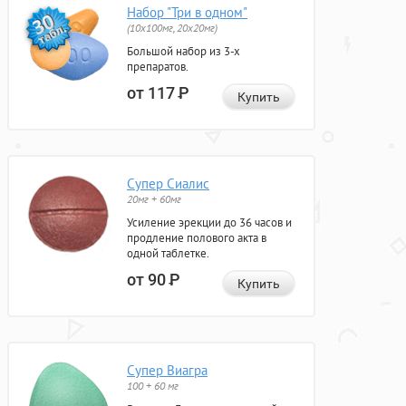
Набор "Три в одном"
(10x100мг, 20x20мг)
Большой набор из 3-х
препаратов.
от 117
Р
Купить
Супер Сиалис
20мг + 60мг
Усиление эрекции до 36 часов и
продление полового акта в
одной таблетке.
от 90
Р
Купить
Супер Виагра
100 + 60 мг