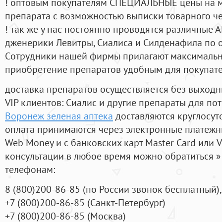
! оптовым покупателям СПЕЦИАЛЬНЫЕ цены на 
препарата с возможностью выписки товарного ч
! так же у нас постоянно проводятся различные
дженерики Левитры, Сиалиса и Силденафила по 
Cотрудники нашей фирмы прилагают максимальны
приобретение препаратов удобным для покупат
доставка препаратов осуществляется без выходн
VIP клиентов: Сиалис и другие препараты для пот
Воронеж зеленая аптека
доставляются круглосут
оплата принимаются через электронные платежн
Web Money и с банковских карт Master Card или V
консультации в любое время можно обратиться
телефонам:
8
(800
)200-86-85
(
по России звонок бесплатный),
+7
(800
)200-86-85
(
Санкт-Петербург)
+7
(800
)200-86-85
(
Москва)