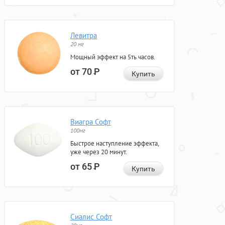
Левитра
20 мг
Мощный эффект на 5ть часов.
от 70
Р
Купить
Виагра Софт
100мг
Быстрое наступление эффекта,
уже через 20 минут.
от 65
Р
Купить
Сиалис Софт