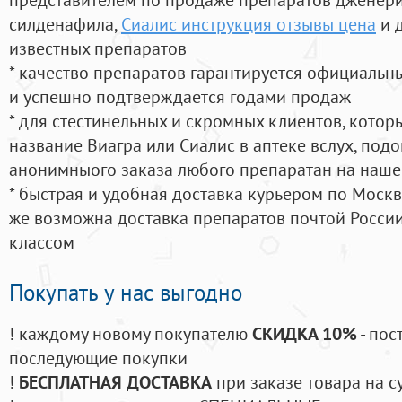
силденафила
,
Сиалис инструкция отзывы цена
и 
известных препаратов
* качество препаратов гарантируется официаль
и успешно подтверждается годами продаж
* для стестинельных и скромных клиентов, кото
название Виагра или Сиалис в аптеке вслух, под
анонимныого заказа любого препаратан на наше
* быстрая и удобная доставка курьером по Москве
же возможна доставка препаратов почтой России
классом
Покупать у нас выгодно
! каждому новому покупателю
СКИДКА 10%
- пос
последующие покупки
!
БЕСПЛАТНАЯ ДОСТАВКА
при заказе товара на с