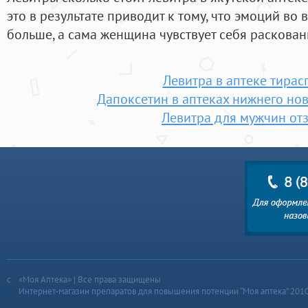
это в результате приводит к тому, что эмоций во 
больше, а сама женщина чувствует себя раскован
Левитра в аптеке тирас
Дапоксетин в аптеках нижнего но
Левитра для мужчин от
«Моя Аптека» | Все права защищены
Интернет-магазин препаратов для повышения потенции “Моя аптека” 201