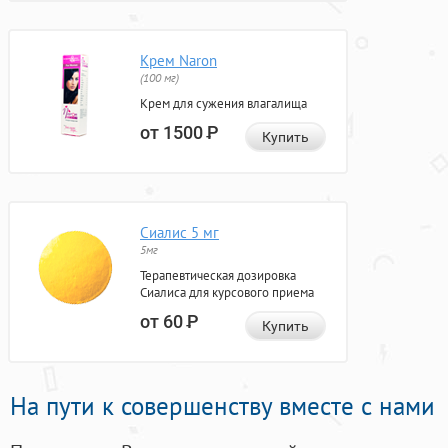
Крем Naron
(100 мг)
Крем для сужения влагалища
от 1500
Р
Купить
Сиалис 5 мг
5мг
Терапевтическая дозировка
Сиалиса для курсового приема
от 60
Р
Купить
На пути к совершенству вместе с нами