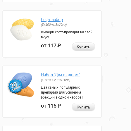
Софт набор
(3x100мг, 3x20мг)
Выбери софт-препарат на свой
вкус!
от 117
Р
Купить
Набор "Два в одном"
(10x100мг, 10x20мг)
Два самых популярных
препарата для усиления
эрекции в одном наборе!
от 115
Р
Купить