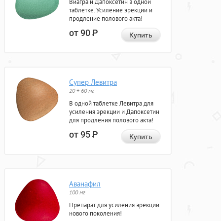
Виагра и Дапоксетин в одной
таблетке. Усиление эрекции и
продление полового акта!
от 90
Р
Купить
Супер Левитра
20 + 60 мг
В одной таблетке Левитра для
усиления эрекции и Дапоксетин
для продления полового акта!
от 95
Р
Купить
Аванафил
100 мг
Препарат для усиления эрекции
нового поколения!