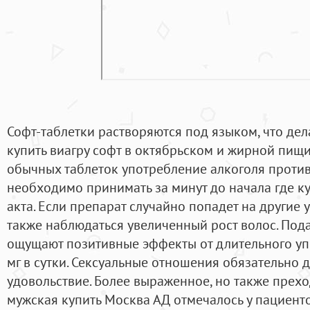
Софт-таблетки растворяются под языком, что де
купить виагру софт в октябрьском и жирной пищи,
обычных таблеток употребление алкоголя против
необходимо принимать за минут до начала где к
акта. Если препарат случайно попадет на другие 
также наблюдаться увеличенный рост волос. По
ощущают позитивные эффекты от длительного уп
мг в сутки. Сексуальные отношения обязательно
удовольствие. Более выраженное, но также прех
мужская купить Москва АД отмечалось у пациент