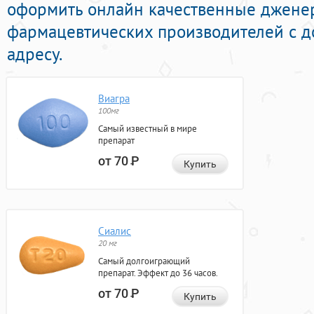
оформить онлайн качественные джене
фармацевтических производителей с д
адресу.
Виагра
100мг
Самый известный в мире
препарат
от 70
Р
Купить
Сиалис
20 мг
Самый долгоиграющий
препарат. Эффект до 36 часов.
от 70
Р
Купить