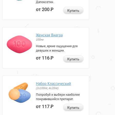
Дапоксетин.
от 200
Р
Купить
Женская Виагра
100мг
Новые, яркие ощущения для
девушек и женщин.
от 116
Р
Купить
Набор Классический
(2x100мг, 4x20мг)
Попробуй и выбери наиболее
понравившийся препарат.
от 117
Р
Купить