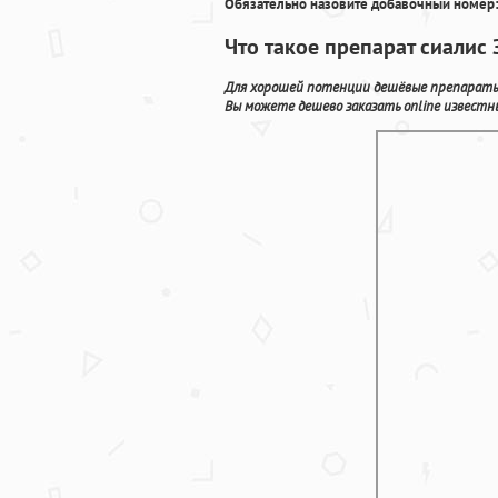
Обязательно назовите добавочный номер:
Что такое препарат сиалис
Для хорошей потенции дешёвые препараты 
Вы можете дешево заказать online известн