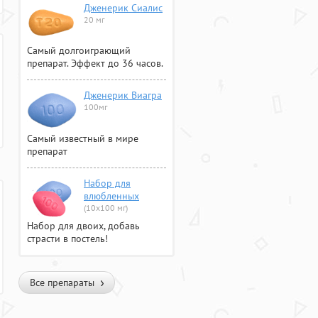
Дженерик Сиалис
20 мг
Самый долгоиграющий
препарат. Эффект до 36 часов.
Дженерик Виагра
100мг
Самый известный в мире
препарат
Набор для
влюбленных
(10х100 мг)
Набор для двоих, добавь
страсти в постель!
Все препараты