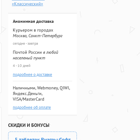
«Классический»
Анонимная доставка
Курьером в городах
Москва, Санкт-Петербург
сегодня - завтра
Почтой России
в любой
населеный пункт
4 - 10 дней
подробнее о доставке
Наличными, Webmoney, QIWI,
Яндекс.Деньги,
VISA/MasterCard
подробнее об оплате
СКИДКИ И БОНУСЫ
5 таблеток Виагры Софт