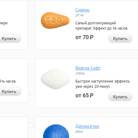
Сиалис
20 мг
мире
Самый долгоиграющий
препарат. Эффект до 36 часов.
от 70
Р
Купить
Купить
Виагра Софт
100мг
ть часов.
Быстрое наступление эффекта,
уже через 20 минут.
Купить
от 65
Р
Купить
Дапоксетин
60мг