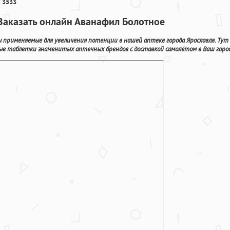
 3533
 Заказать онлайн Аванафил Болотное
применяемые для увеличения потенции в нашей аптеке города Ярославля. Тут
ые таблетки знаменитых аптечных брендов с доставкой самолётом в Ваш город