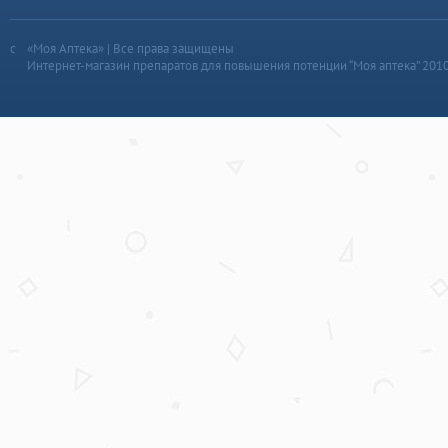
«Моя Аптека» | Все права защищены
Интернет-магазин препаратов для повышения потенции “Моя аптека” 201