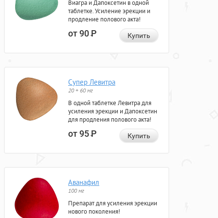
Виагра и Дапоксетин в одной
таблетке. Усиление эрекции и
продление полового акта!
от 90
Р
Купить
Супер Левитра
20 + 60 мг
В одной таблетке Левитра для
усиления эрекции и Дапоксетин
для продления полового акта!
от 95
Р
Купить
Аванафил
100 мг
Препарат для усиления эрекции
нового поколения!