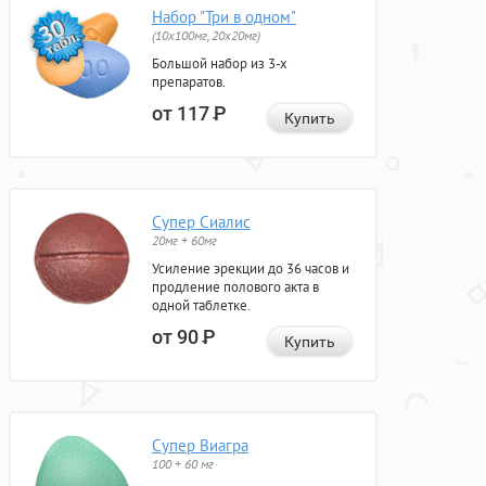
Набор "Три в одном"
(10x100мг, 20x20мг)
Большой набор из 3-х
препаратов.
от 117
Р
Купить
Супер Сиалис
20мг + 60мг
Усиление эрекции до 36 часов и
продление полового акта в
одной таблетке.
от 90
Р
Купить
Супер Виагра
100 + 60 мг