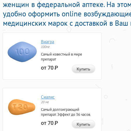
женщин в федеральной аптеке. На это
удобно оформить online возбуждающи
медицинских марок с доставкой в Ваш 
Виагра
100мг
Самый известный в мире
препарат
от 70
Р
Купить
Сиалис
20 мг
Самый долгоиграющий
препарат. Эффект до 36 часов.
от 70
Р
Купить