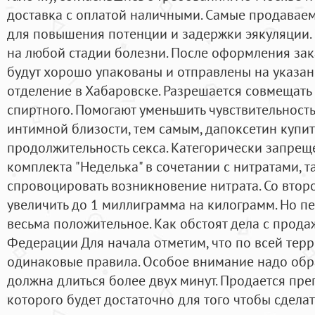
доставка с оплатой наличными. Самые продаваем
для повышения потенции и задержки эякуляции. 
на любой стадии болезни. После оформления за
будут хорошо упакованы и отправлены на указа
отделение в Хабаровске. Разрешается совмещать
спиртного. Помогают уменьшить чувствительность
интимной близости, тем самым, дапоксетин купит
продолжительность секса. Категорически запрещ
комплекта "Неделька" в сочетании с нитратами, т
спровоцировать возникновение нитрата. Со втор
увеличить до 1 миллиграмма на килограмм. Но п
весьма положительное. Как обстоят дела с прода
Федерации Для начала отметим, что по всей тер
одинаковые правила. Особое внимание надо обрат
должна длиться более двух минут. Продается пре
которого будет достаточно для того чтобы сдела