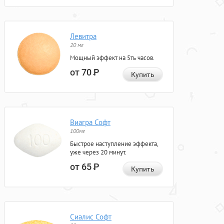
Левитра
20 мг
Мощный эффект на 5ть часов.
от 70
Р
Купить
Виагра Софт
100мг
Быстрое наступление эффекта,
уже через 20 минут.
от 65
Р
Купить
Сиалис Софт