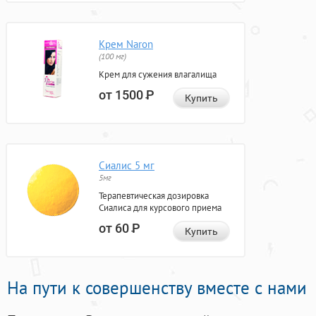
Крем Naron
(100 мг)
Крем для сужения влагалища
от 1500
Р
Купить
Сиалис 5 мг
5мг
Терапевтическая дозировка
Сиалиса для курсового приема
от 60
Р
Купить
На пути к совершенству вместе с нами