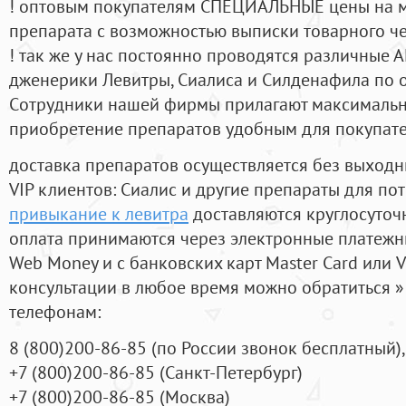
! оптовым покупателям СПЕЦИАЛЬНЫЕ цены на 
препарата с возможностью выписки товарного ч
! так же у нас постоянно проводятся различные
дженерики Левитры, Сиалиса и Силденафила по 
Cотрудники нашей фирмы прилагают максимальны
приобретение препаратов удобным для покупат
доставка препаратов осуществляется без выходн
VIP клиентов: Сиалис и другие препараты для пот
привыкание к левитра
доставляются круглосуточ
оплата принимаются через электронные платежн
Web Money и с банковских карт Master Card или V
консультации в любое время можно обратиться
телефонам:
8
(800
)200-86-85
(
по России звонок бесплатный),
+7
(800
)200-86-85
(
Санкт-Петербург)
+7
(800
)200-86-85
(
Москва)