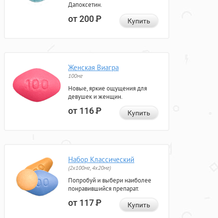
Дапоксетин.
от 200
Р
Купить
Женская Виагра
100мг
Новые, яркие ощущения для
девушек и женщин.
от 116
Р
Купить
Набор Классический
(2x100мг, 4x20мг)
Попробуй и выбери наиболее
понравившийся препарат.
от 117
Р
Купить