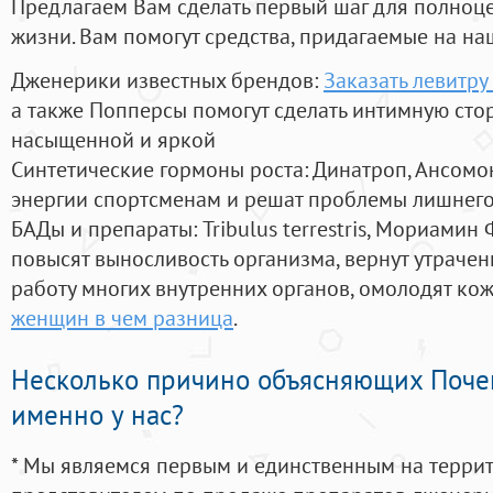
Предлагаем Вам сделать первый шаг для полноц
жизни. Вам помогут средства, придагаемые на на
Дженерики известных брендов:
Заказать левитру
а также Попперсы помогут сделать интимную сто
насыщенной и яркой
Синтетические гормоны роста
: Динатроп, Ансомо
энергии спортсменам и решат проблемы лишнего
БАДы и препараты:
Tribulus terrestris, Мориамин
повысят выносливость организма, вернут утрачен
работу многих внутренних органов, омолодят кожу
женщин в чем разница
.
Несколько причино объясняющих Поче
именно у нас?
* Мы являемся первым и единственным на терри