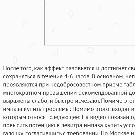
После того, как эффект разовьется и достигнет св
сохраняться в течение 4-6 часов. В основном, н
проявляются при недобросовестном приеме табл
многократном превышении рекомендованной до
выражены слабо, и быстро исчезают. Помимо этог
импаза купить проблемы: Помимо этого, входят 
которым относят следующее: На видео показан о
повысить потенцию в левитра импаза купить усло
галочку, согласившись с требовании. По Москве и