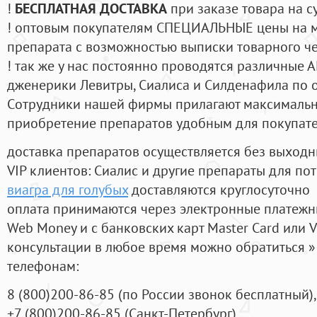
!
БЕСПЛАТНАЯ ДОСТАВКА
при заказе товара на с
! оптовым покупателям СПЕЦИАЛЬНЫЕ цены на 
препарата с возможностью выписки товарного ч
! так же у нас постоянно проводятся различные
дженерики Левитры, Сиалиса и Силденафила по 
Cотрудники нашей фирмы прилагают максимальны
приобретение препаратов удобным для покупат
доставка препаратов осуществляется без выходн
VIP клиентов: Сиалис и другие препараты для пот
виагра для голубых
доставляются круглосуточно
оплата принимаются через электронные платежн
Web Money и с банковских карт Master Card или V
консультации в любое время можно обратиться
телефонам:
8
(800
)200-86-85
(
по России звонок бесплатный),
+7
(800
)200-86-85
(
Санкт-Петербург)