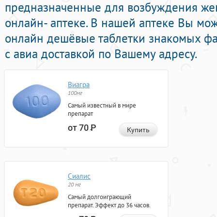
предназначенные для возбуждения же
онлайн- аптеке. В нашей аптеке Вы мож
онлайн дешёвые таблетки знакомых ф
с авиа доставкой по Вашему адресу.
Виагра
100мг
Самый известный в мире
препарат
от 70
Р
Купить
Сиалис
20 мг
Самый долгоиграющий
препарат. Эффект до 36 часов.