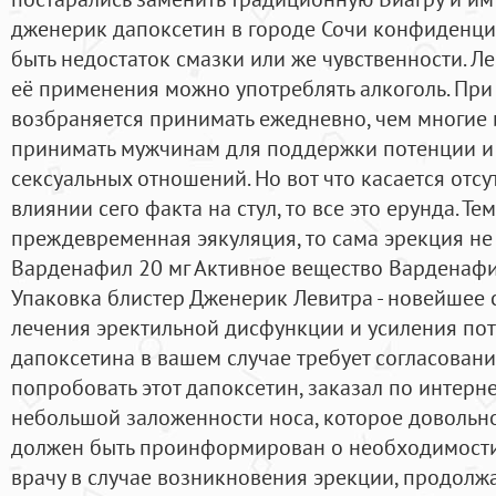
дженерик дапоксетин в городе Сочи конфиденциа
быть недостаток смазки или же чувственности. Ле
её применения можно употреблять алкоголь. При
возбраняется принимать ежедневно, чем многие 
принимать мужчинам для поддержки потенции и
сексуальных отношений. Но вот что касается отсу
влиянии сего факта на стул, то все это ерунда. Те
преждевременная эякуляция, то сама эрекция не
Варденафил 20 мг Активное вещество Варденафил
Упаковка блистер Дженерик Левитра - новейшее
лечения эректильной дисфункции и усиления пот
дапоксетина в вашем случае требует согласован
попробовать этот дапоксетин, заказал по интерне
небольшой заложенности носа, которое довольно
должен быть проинформирован о необходимост
врачу в случае возникновения эрекции, продолж