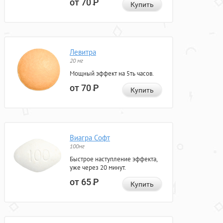
от 70
Р
Купить
Левитра
20 мг
Мощный эффект на 5ть часов.
от 70
Р
Купить
Виагра Софт
100мг
Быстрое наступление эффекта,
уже через 20 минут.
от 65
Р
Купить