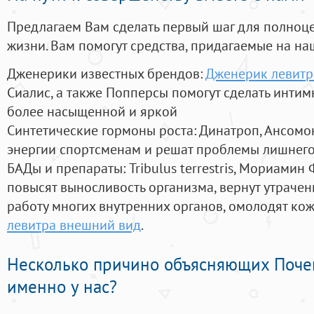
Предлагаем Вам сделать первый шаг для полноц
жизни. Вам помогут средства, придагаемые на на
Дженерики известных брендов:
Дженерик левитр
Сиалис, а также Попперсы помогут сделать инти
более насыщенной и яркой
Синтетические гормоны роста
: Динатроп, Ансомо
энергии спортсменам и решат проблемы лишнего
БАДы и препараты:
Tribulus terrestris, Мориамин
повысят выносливость организма, вернут утрачен
работу многих внутренних органов, омолодят кожу
левитра внешний вид
.
Несколько причино объясняющих Поче
именно у нас?