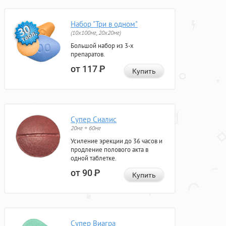
Набор "Три в одном"
(10x100мг, 20x20мг)
Большой набор из 3-х
препаратов.
от 117
Р
Купить
Супер Сиалис
20мг + 60мг
Усиление эрекции до 36 часов и
продление полового акта в
одной таблетке.
от 90
Р
Купить
Супер Виагра