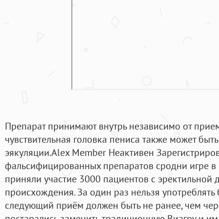
Препарат принимают внутрь независимо от прие
чувствительная головка пениса также может бы
эякуляции.Alex Member Неактивен Зарегистриро
фальсифицированных препаратов сродни игре в р
приняли участие 3000 пациентов с эректильной 
происхождения. За один раз нельзя употреблять 
следующий приём должен быть не ранее, чем чер
постарались заменить традиционную Виагру и им 