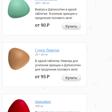
100 + 60 мг
Виагра и Дапоксетин в одной
таблетке. Усиление эрекции и
продление полового акта!
от 90
Р
Купить
Супер Левитра
20 + 60 мг
В одной таблетке Левитра для
усиления эрекции и Дапоксетин
для продления полового акта!
от 95
Р
Купить
Аванафил
100 мг