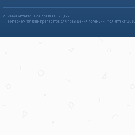
«Моя Аптека» | Все права защищены
Интернет-магазин препаратов для повышения потенции “Моя аптека” 201