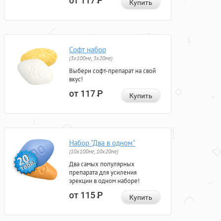
от 117
Р
Купить
Софт набор
(3x100мг, 3x20мг)
Выбери софт-препарат на свой
вкус!
от 117
Р
Купить
Набор "Два в одном"
(10x100мг, 10x20мг)
Два самых популярных
препарата для усиления
эрекции в одном наборе!
от 115
Р
Купить