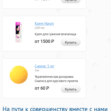
Крем Naron
(100 мг)
Крем для сужения влагалища
от 1500
Р
Купить
Сиалис 5 мг
5мг
Терапевтическая дозировка
Сиалиса для курсового приема
от 60
Р
Купить
На пути к совершенству вместе с нами