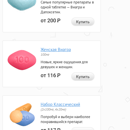
Самые популярные препараты в
одной таблетке — Виагра и
Дапоксетин.
от 200
Р
Купить
Женская Виагра
100мг
Новые, яркие ощущения для
девушек и женщин.
от 116
Р
Купить
Набор Классический
(2x100мг, 4x20мг)
Попробуй и выбери наиболее
понравившийся препарат.