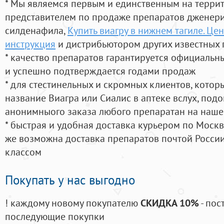
* Мы являемся первым и единственным на терри
представителем по продаже препаратов дженер
силденафила
,
Купить виагру в нижнем тагиле. Це
инструкция
и дистрибьютором других известных 
* качество препаратов гарантируется официаль
и успешно подтверждается годами продаж
* для стестинельных и скромных клиентов, кото
название Виагра или Сиалис в аптеке вслух, под
анонимныого заказа любого препаратан на наше
* быстрая и удобная доставка курьером по Москве
же возможна доставка препаратов почтой России
классом
Покупать у нас выгодно
! каждому новому покупателю
СКИДКА 10%
- пос
последующие покупки