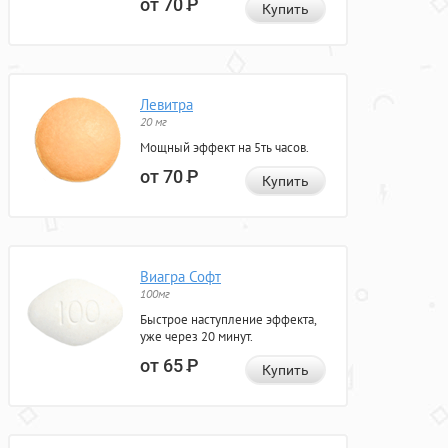
от 70
Р
Купить
Левитра
20 мг
Мощный эффект на 5ть часов.
от 70
Р
Купить
Виагра Софт
100мг
Быстрое наступление эффекта,
уже через 20 минут.
от 65
Р
Купить