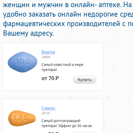
женщин и мужчин в онлайн- аптеке. На
удобно заказать онлайн недорогие сре
фармацевтических производителей с п
Вашему адресу.
Виагра
100мг
Самый известный в мире
препарат
от 70
Р
Купить
Сиалис
20 мг
Самый долгоиграющий
препарат. Эффект до 36 часов.