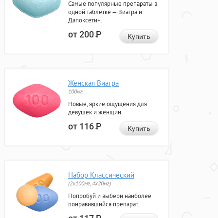
Самые популярные препараты в
одной таблетке — Виагра и
Дапоксетин.
от 200
Р
Купить
Женская Виагра
100мг
Новые, яркие ощущения для
девушек и женщин.
от 116
Р
Купить
Набор Классический
(2x100мг, 4x20мг)
Попробуй и выбери наиболее
понравившийся препарат.