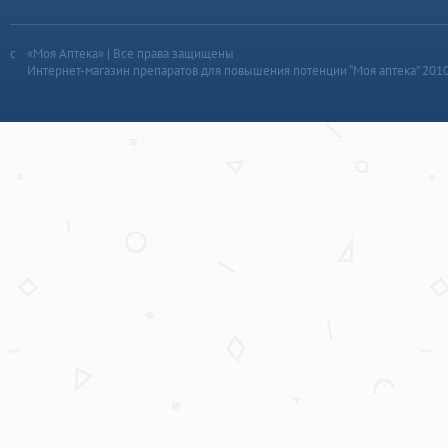
«Моя Аптека» | Все права защищены
Интернет-магазин препаратов для повышения потенции “Моя аптека” 201