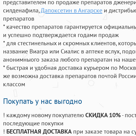
представителем по продаже препаратов дженер
силденафила
,
Дапоксетин в Ангарске
и дистрибью
препаратов
* качество препаратов гарантируется официаль
и успешно подтверждается годами продаж
* для стестинельных и скромных клиентов, кото
название Виагра или Сиалис в аптеке вслух, под
анонимныого заказа любого препаратан на наше
* быстрая и удобная доставка курьером по Москве
же возможна доставка препаратов почтой России
классом
Покупать у нас выгодно
! каждому новому покупателю
СКИДКА 10%
- пос
последующие покупки
!
БЕСПЛАТНАЯ ДОСТАВКА
при заказе товара на с