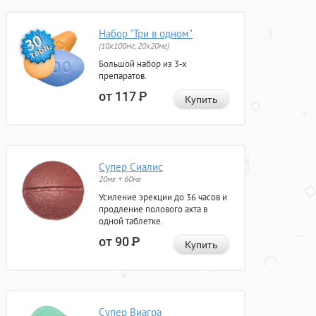
Набор "Три в одном"
(10x100мг, 20x20мг)
Большой набор из 3-х
препаратов.
от 117
Р
Купить
Супер Сиалис
20мг + 60мг
Усиление эрекции до 36 часов и
продление полового акта в
одной таблетке.
от 90
Р
Купить
Супер Виагра