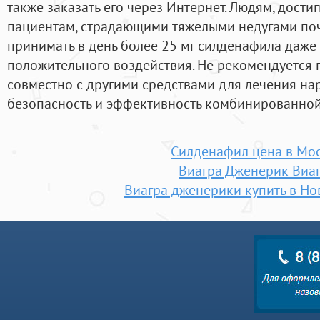
также заказать его через Интернет. Людям, достиг
пациентам, страдающими тяжелыми недугами поч
принимать в день более 25 мг силденафила даже 
положительного воздействия. Не рекомендуется 
совместно с другими средствами для лечения н
безопасность и эффективность комбинированной
Силденафил цена в Мо
Виагра Дженерик Виа
Виагра дженерики купить в Н