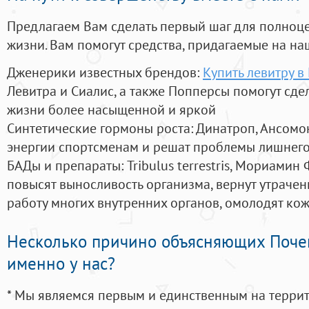
Предлагаем Вам сделать первый шаг для полноц
жизни. Вам помогут средства, придагаемые на на
Дженерики известных брендов:
Купить левитру в
Левитра и Сиалис, а также Попперсы помогут сд
жизни более насыщенной и яркой
Синтетические гормоны роста
: Динатроп, Ансомо
энергии спортсменам и решат проблемы лишнего
БАДы и препараты:
Tribulus terrestris, Мориамин
повысят выносливость организма, вернут утрачен
работу многих внутренних органов, омолодят кожу
Несколько причино объясняющих Поче
именно у нас?
* Мы являемся первым и единственным на терри