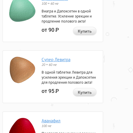
100 + 60 мг
Виагра и Дапоксетин в одной
таблетке. Усиление эрекции и
продление полового акта!
от 90
Р
Купить
Супер Левитра
20 + 60 мг
В одной таблетке Левитра для
усиления эрекции и Дапоксетин
для продления полового акта!
от 95
Р
Купить
Аванафил
100 мг