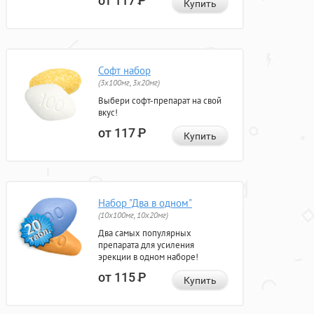
от 117
Р
Купить
Софт набор
(3x100мг, 3x20мг)
Выбери софт-препарат на свой
вкус!
от 117
Р
Купить
Набор "Два в одном"
(10x100мг, 10x20мг)
Два самых популярных
препарата для усиления
эрекции в одном наборе!
от 115
Р
Купить