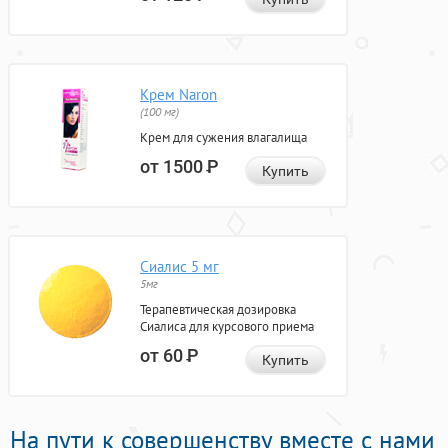
Крем Naron
(100 мг)
Крем для сужения влагалища
от 1500
Р
Купить
Сиалис 5 мг
5мг
Терапевтическая дозировка
Сиалиса для курсового приема
от 60
Р
Купить
На пути к совершенству вместе с нами